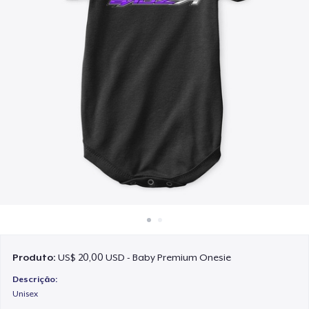
Como funciona
Venda em todo lugar
Venda qualquer coisa
Produto:
US$ 20,00 USD - Baby Premium Onesie
Descrição:
Unisex