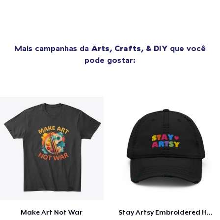
Mais campanhas da
Arts, Crafts, & DIY
que você
pode gostar:
Make Art Not War
Stay Artsy Embroidered Hat