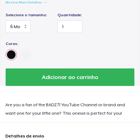
Mostrar Mais Detalhes
Selecione o tamanho:
Quantidade:
Cores:
Adicionar ao carrinho
Are you a fan of the BADZ71 YouTube Channel or brand and
want one for your little one? This onesie is perfect for you!
Detalhes de envio