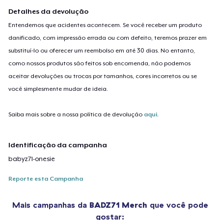
Detalhes da devolução
Entendemos que acidentes acontecem. Se você receber um produto
danificado, com impressão errada ou com defeito, teremos prazer em
substituí-lo ou oferecer um reembolso em até 30 dias. No entanto,
como nossos produtos são feitos sob encomenda, não podemos
aceitar devoluções ou trocas por tamanhos, cores incorretos ou se
você simplesmente mudar de ideia.
Saiba mais sobre a nossa política de devolução
aqui
.
Identificação da campanha
babyz71-onesie
Reporte esta Campanha
Mais campanhas da
BADZ71 Merch
que você pode
gostar: