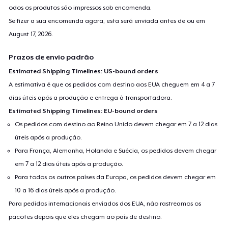
odos os produtos são impressos sob encomenda.
Se fizer a sua encomenda agora, esta será enviada antes de ou em
August 17, 2026
.
Prazos de envio padrão
Estimated Shipping Timelines: US-bound orders
A estimativa é que os pedidos com destino aos EUA cheguem em 4 a 7
dias úteis após a produção e entrega à transportadora.
Estimated Shipping Timelines: EU-bound orders
Os pedidos com destino ao Reino Unido devem chegar em 7 a 12 dias
úteis após a produção.
Para França, Alemanha, Holanda e Suécia, os pedidos devem chegar
em 7 a 12 dias úteis após a produção.
Para todos os outros países da Europa, os pedidos devem chegar em
10 a 16 dias úteis após a produção.
Para pedidos internacionais enviados dos EUA, não rastreamos os
pacotes depois que eles chegam ao país de destino.