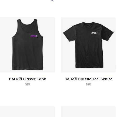
BADZ71 Classic Tank
BADZ71 Classic Tee - White
$25
$28