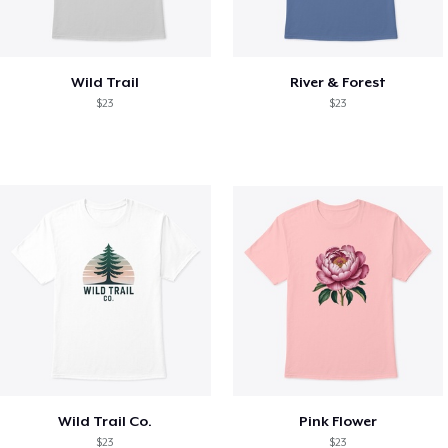
Wild Trail
River & Forest
$23
$23
Wild Trail Co.
Pink Flower
$23
$23