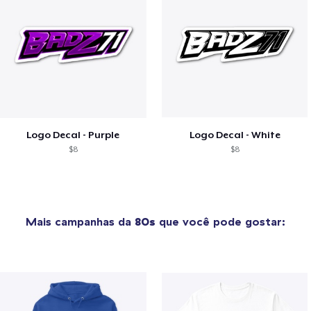
Logo Decal - Purple
Logo Decal - White
$8
$8
Mais campanhas da
80s
que você pode gostar: