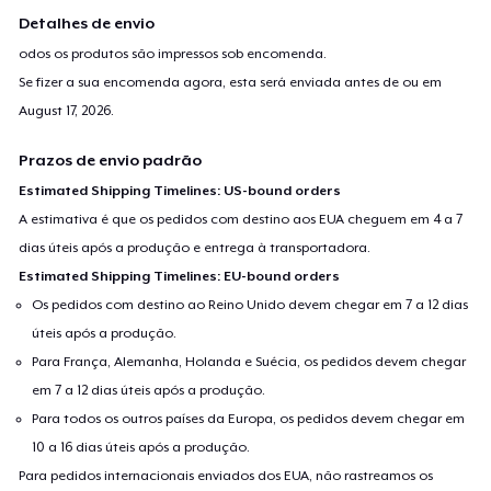
Detalhes de envio
odos os produtos são impressos sob encomenda.
Se fizer a sua encomenda agora, esta será enviada antes de ou em
August 17, 2026
.
Prazos de envio padrão
Estimated Shipping Timelines: US-bound orders
A estimativa é que os pedidos com destino aos EUA cheguem em 4 a 7
dias úteis após a produção e entrega à transportadora.
Estimated Shipping Timelines: EU-bound orders
Os pedidos com destino ao Reino Unido devem chegar em 7 a 12 dias
úteis após a produção.
Para França, Alemanha, Holanda e Suécia, os pedidos devem chegar
em 7 a 12 dias úteis após a produção.
Para todos os outros países da Europa, os pedidos devem chegar em
10 a 16 dias úteis após a produção.
Para pedidos internacionais enviados dos EUA, não rastreamos os