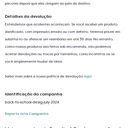
pacotes depois que eles chegam ao país de destino.
Detalhes da devolução
Entendemos que acidentes acontecem. Se você receber um produto
danificado, com impressão errada ou com defeito, teremos prazer em
substituí-lo ou oferecer um reembolso em até 30 dias. No entanto,
como nossos produtos são feitos sob encomenda, não podemos
aceitar devoluções ou trocas por tamanhos, cores incorretos ou se
você simplesmente mudar de ideia.
Saiba mais sobre a nossa política de devolução
aqui
.
Identificação da campanha
back-to-school-desig-july-2024
Reporte esta Campanha