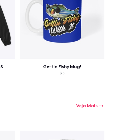
S
Gettin Fishy Mug!
$16
Veja Mais