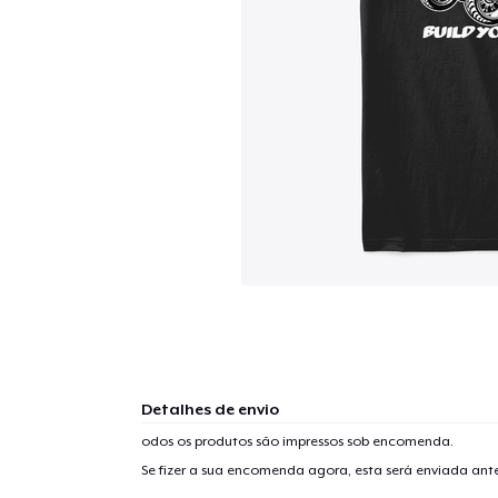
Detalhes de envio
odos os produtos são impressos sob encomenda.
Se fizer a sua encomenda agora, esta será enviada an