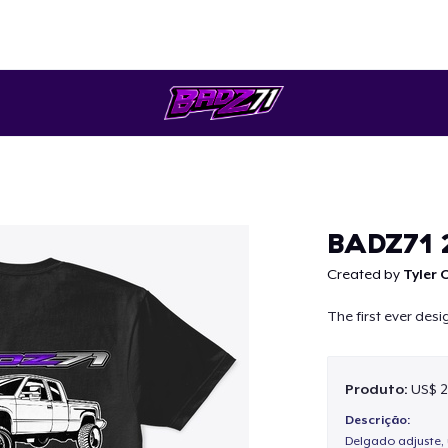
Continuar
BADZ71 
Created by
Tyler 
The first ever desi
Produto:
US$ 2
Descrição:
Delgado adjuste, 