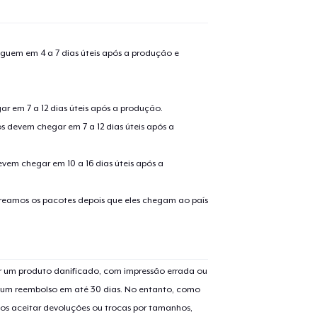
guem em 4 a 7 dias úteis após a produção e
r em 7 a 12 dias úteis após a produção.
s devem chegar em 7 a 12 dias úteis após a
evem chegar em 10 a 16 dias úteis após a
treamos os pacotes depois que eles chegam ao país
 um produto danificado, com impressão errada ou
er um reembolso em até 30 dias. No entanto, como
os aceitar devoluções ou trocas por tamanhos,