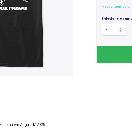
Mostrar Mais Detal
Selecione o tam
tes de ou em
August 17, 2026
.