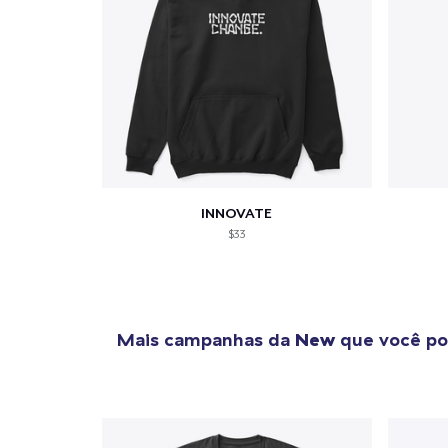
INNOVATE
$33
Mais campanhas da
New
que você po