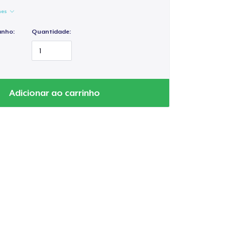
hes
anho:
Quantidade:
Adicionar ao carrinho