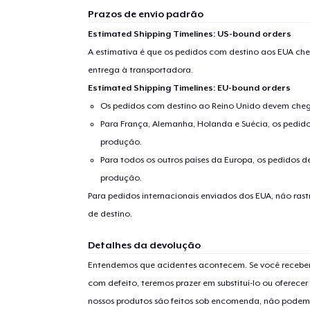
Prazos de envio padrão
Estimated Shipping Timelines: US-bound orders
A estimativa é que os pedidos com destino aos EUA che
entrega à transportadora.
Estimated Shipping Timelines: EU-bound orders
Os pedidos com destino ao Reino Unido devem chega
Para França, Alemanha, Holanda e Suécia, os pedido
produção.
Para todos os outros países da Europa, os pedidos d
produção.
Para pedidos internacionais enviados dos EUA, não ras
de destino.
Detalhes da devolução
Entendemos que acidentes acontecem. Se você receber
com defeito, teremos prazer em substituí-lo ou oferec
nossos produtos são feitos sob encomenda, não podem