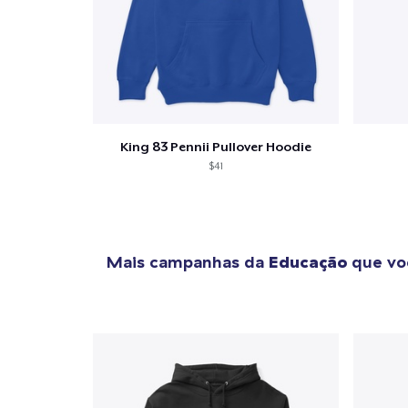
King 83 Pennii Pullover Hoodie
$41
Mais campanhas da
Educação
que vo