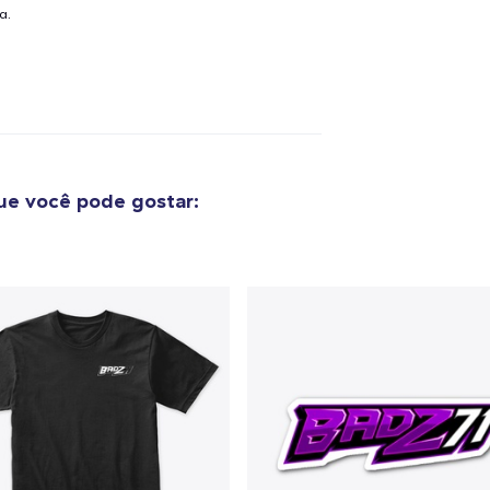
a.
e você pode gostar: