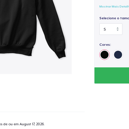
Mostrar Mais Detal
Selecione o tam
Cores:
tes de ou em
August 17, 2026
.