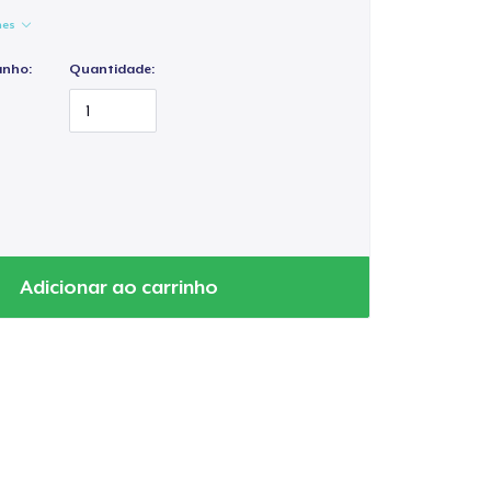
hes
anho:
Quantidade:
Adicionar ao carrinho