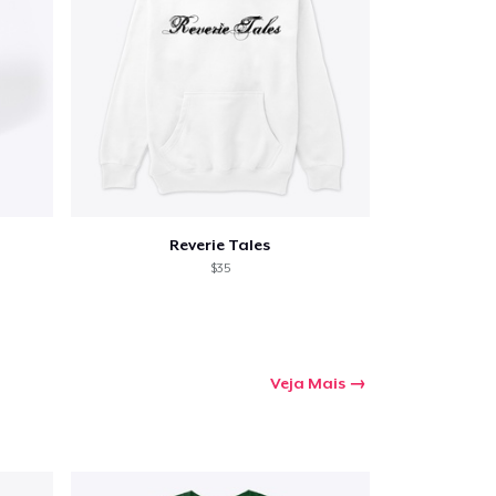
Reverie Tales
$35
Veja Mais