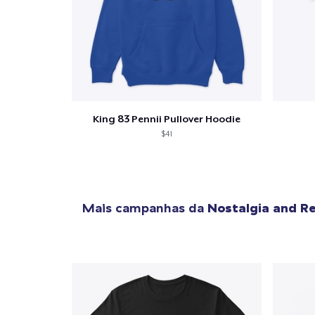
King 83 Pennii Pullover Hoodie
$41
Mais campanhas da
Nostalgia and R