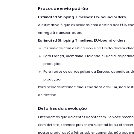
Prazos de envio padrão
Estimated Shipping Timelines: US-bound orders
A estimativa é que os pedidos com destino aos EUA che
entrega à transportadora.
Estimated Shipping Timelines: EU-bound orders
Os pedidos com destino ao Reino Unido devem chega
Para França, Alemanha, Holanda e Suécia, os pedido
produção.
Para todos os outros países da Europa, os pedidos d
produção.
Para pedidos internacionais enviados dos EUA, não ras
de destino.
Detalhes da devolução
Entendemos que acidentes acontecem. Se você receber
com defeito, teremos prazer em substituí-lo ou oferec
nossos produtos são feitos sob encomenda, não podem