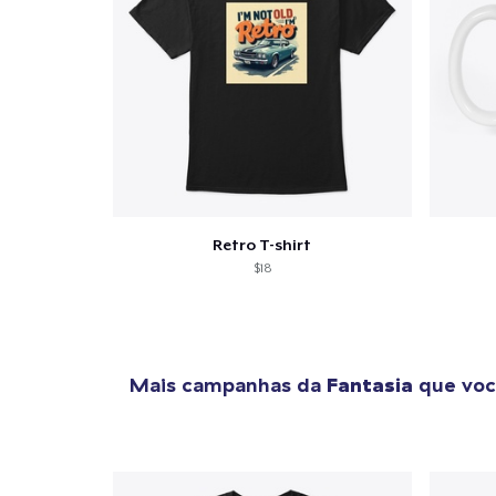
Retro T-shirt
$18
Mais campanhas da
Fantasia
que voc