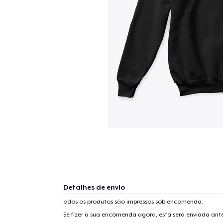
Detalhes de envio
odos os produtos são impressos sob encomenda.
Se fizer a sua encomenda agora, esta será enviada an