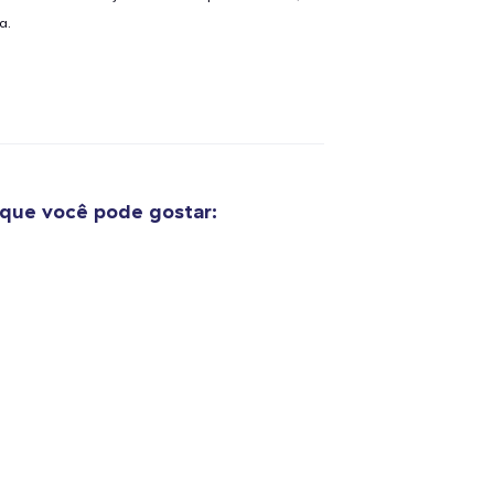
a.
que você pode gostar: