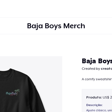
Baja Boys Merch
Continuar
Baja Boy
Created by
creato
A comfy sweatshirt 
Produto:
US$ 2
Descrição:
Ajuste clásico, un