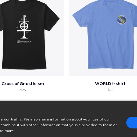
Cross of Gnosticism
WORLD t-shirt
$25
$25
e our traffic. We also share information about your use of our
 combine it with other information that you’ve provided to them or
ad more