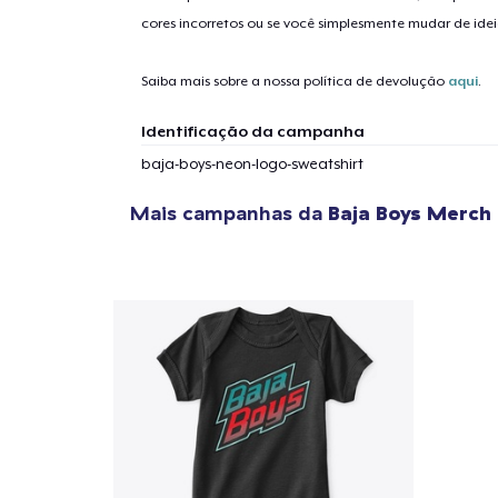
cores incorretos ou se você simplesmente mudar de idei
Saiba mais sobre a nossa política de devolução
aqui
.
Identificação da campanha
baja-boys-neon-logo-sweatshirt
Mais campanhas da
Baja Boys Merch