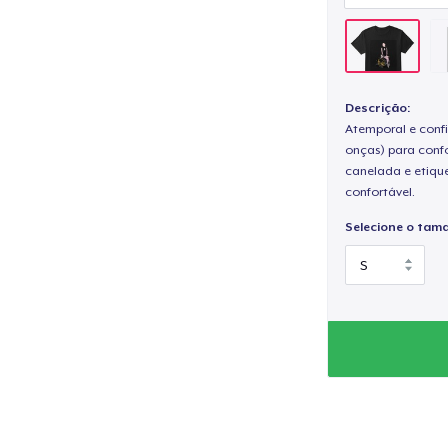
Descrição:
Atemporal e confi
onças) para confo
canelada e etique
confortável.
Selecione o tam