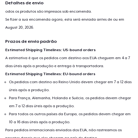
Detalhes de envio
odos os produtos são impressos sob encomenda.
Se fizer a sua encomenda agora, esta será enviada antes de ou em
August 20, 2026
.
Prazos de envio padrão
Estimated Shipping Timelines: US-bound orders
A estimativa é que os pedidos com destino aos EUA cheguem em 4 a 7
dias úteis após a produção e entrega à transportadora.
Estimated Shipping Timelines: EU-bound orders
Os pedidos com destino ao Reino Unido devem chegar em 7 a 12 dias
úteis após a produção.
Para França, Alemanha, Holanda e Suécia, os pedidos devem chegar
em 7 a 12 dias úteis após a produção.
Para todos os outros países da Europa, os pedidos devem chegar em
10 a 16 dias úteis após a produção.
Para pedidos internacionais enviados dos EUA, não rastreamos os
pacotes depois que eles chegam ao país de destino.