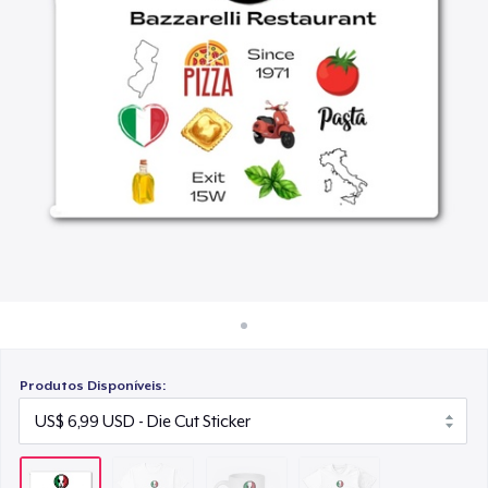
Como funciona
US$ 15,99
Venda em todo lugar
Next Level 3600 | Premium Ring-Spun Cotton T-Shirt
Venda qualquer coisa
US$ 24,99
Produtos Disponíveis: