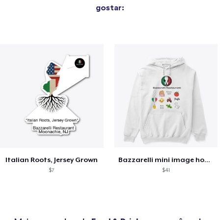
gostar:
Italian Roots, Jersey Grown
Bazzarelli mini image hoodie
$7
$41