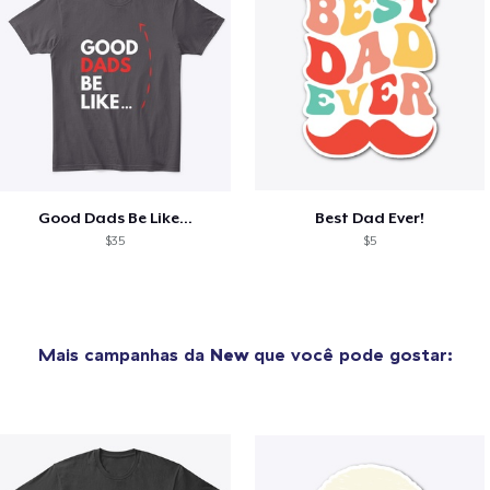
Good Dads Be Like...
Best Dad Ever!
$35
$5
Mais campanhas da
New
que você pode gostar: