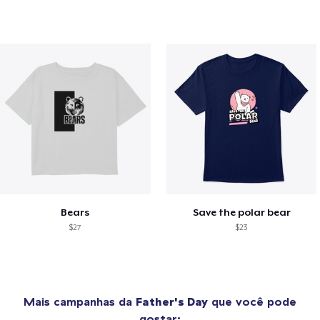
Bears
Save the polar bear
$27
$23
Mais campanhas da
Father's Day
que você pode
gostar: