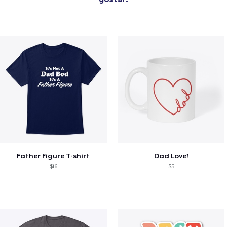
Father Figure T-shirt
Dad Love!
$16
$5