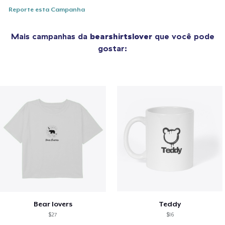
Reporte esta Campanha
Mais campanhas da
bearshirtslover
que você pode
gostar:
Bear lovers
Teddy
$27
$16