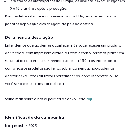
Para todos os outros países da Europa, os pedidos devem chegar em
10 a 16 dias úteis após a produção.
Para pedidos internacionais enviados dos EUA, não rastreamos os
pacotes depois que eles chegam ao país de destino.
Detalhes da devolução
Entendemos que acidentes acontecem. Se você receber um produto
danificado, com impressão errada ou com defeito, teremos prazer em
substituí-lo ou oferecer um reembolso em até 30 dias. No entanto,
como nossos produtos são feitos sob encomenda, não podemos
aceitar devoluções ou trocas por tamanhos, cores incorretos ou se
você simplesmente mudar de ideia.
Saiba mais sobre a nossa política de devolução
aqui
.
Identificação da campanha
bbq-master-2025