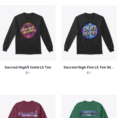
Sacred High5 Gold LS Tee
Sacred High Five LS Tee Silver
$37
$37