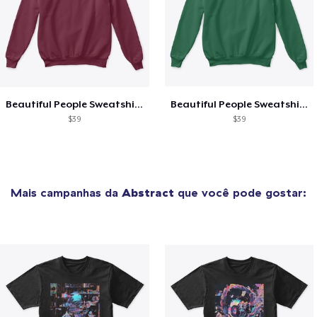
Beautiful People Sweatshirt Purple
Beautiful People Sweatshirt Neon
$39
$39
Mais campanhas da
Abstract
que você pode gostar: