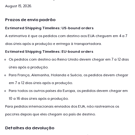
August 15, 2026
.
Prazos de envio padrão
Estimated Shipping Timelines: US-bound orders
A estimativa é que os pedidos com destino aos EUA cheguem em 4 a 7
dias úteis após a produção e entrega à transportadora.
Estimated Shipping Timelines: EU-bound orders
Os pedidos com destino ao Reino Unido devem chegar em 7 a 12 dias
úteis após a produção.
Para França, Alemanha, Holanda e Suécia, os pedidos devem chegar
em 7 a 12 dias úteis após a produção.
Para todos os outros países da Europa, os pedidos devem chegar em
10 a 16 dias úteis após a produção.
Para pedidos internacionais enviados dos EUA, não rastreamos os
pacotes depois que eles chegam ao país de destino.
Detalhes da devolução