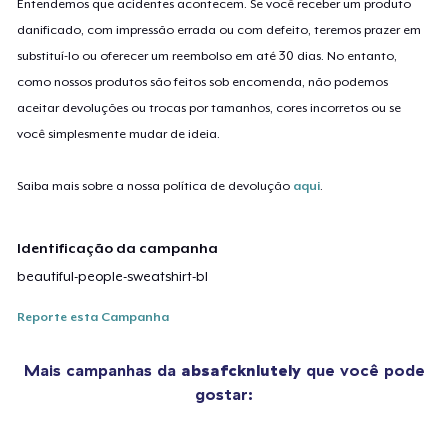
Entendemos que acidentes acontecem. Se você receber um produto
danificado, com impressão errada ou com defeito, teremos prazer em
substituí-lo ou oferecer um reembolso em até 30 dias. No entanto,
como nossos produtos são feitos sob encomenda, não podemos
aceitar devoluções ou trocas por tamanhos, cores incorretos ou se
você simplesmente mudar de ideia.
Saiba mais sobre a nossa política de devolução
aqui
.
Identificação da campanha
beautiful-people-sweatshirt-bl
Reporte esta Campanha
Mais campanhas da
absafcknlutely
que você pode
gostar: