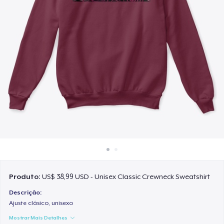
Como funciona
Venda em todo lugar
Venda qualquer coisa
Produto:
US$ 38,99 USD - Unisex Classic Crewneck Sweatshirt
Descrição:
Ajuste clásico, unisexo
Mostrar Mais Detalhes