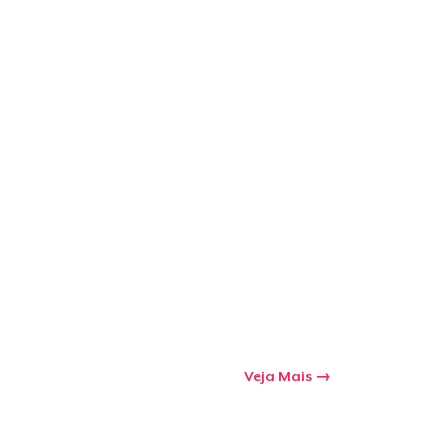
mprando
Veja Mais