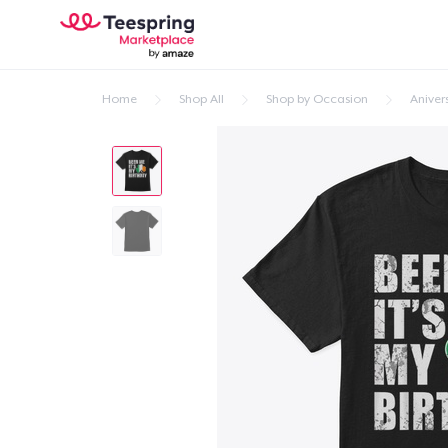
Home
Shop All
Shop by Occasion
Aniver