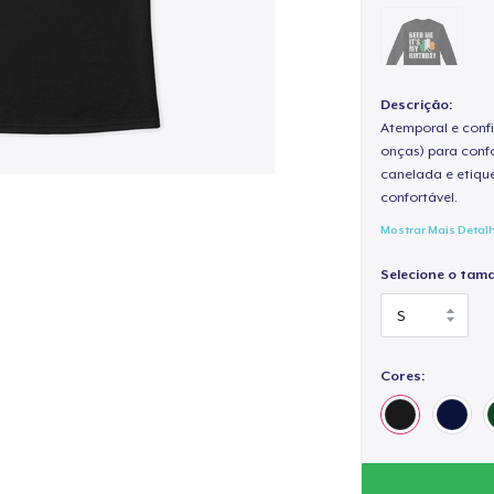
Descrição:
Atemporal e confi
onças) para confo
canelada e etique
confortável.
Mostrar Mais Detal
Selecione o tam
Cores: