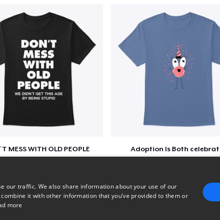
´T MESS WITH OLD PEOPLE
Adoption Is Both celebrat
$48
$22
e our traffic. We also share information about your use of our
 combine it with other information that you’ve provided to them or
ad more