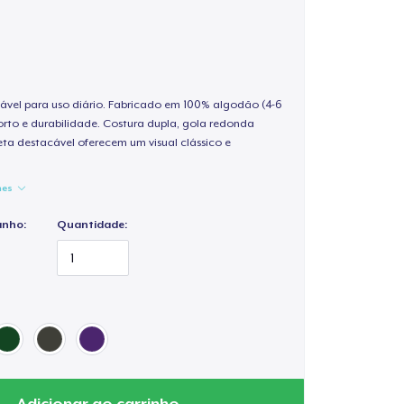
ável para uso diário. Fabricado em 100% algodão (4-6
rto e durabilidade. Costura dupla, gola redonda
ta destacável oferecem um visual clássico e
hes
anho:
Quantidade:
Adicionar ao carrinho