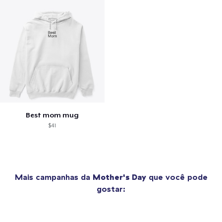
Best mom mug
$41
Mais campanhas da
Mother's Day
que você pode
gostar: