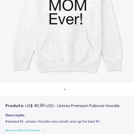
Como funciona
Venda em todo lugar
Venda qualquer coisa
Produto:
US$ 40,99 USD - Unisex Premium Pullover Hoodie
Descrição:
Relaxed fit, unisex. Hoodie runs small; size up for best fit.
Mostrar Mais Detalhes