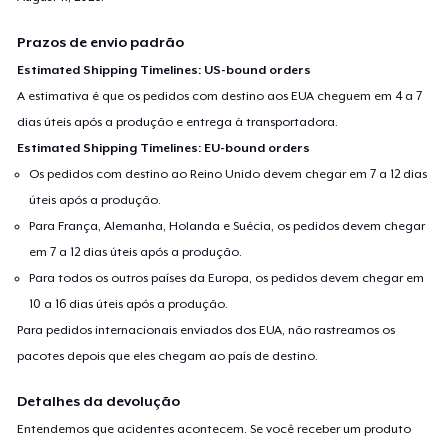
Prazos de envio padrão
Estimated Shipping Timelines: US-bound orders
A estimativa é que os pedidos com destino aos EUA cheguem em 4 a 7
dias úteis após a produção e entrega à transportadora.
Estimated Shipping Timelines: EU-bound orders
Os pedidos com destino ao Reino Unido devem chegar em 7 a 12 dias
úteis após a produção.
Para França, Alemanha, Holanda e Suécia, os pedidos devem chegar
em 7 a 12 dias úteis após a produção.
Para todos os outros países da Europa, os pedidos devem chegar em
10 a 16 dias úteis após a produção.
Para pedidos internacionais enviados dos EUA, não rastreamos os
pacotes depois que eles chegam ao país de destino.
Detalhes da devolução
Entendemos que acidentes acontecem. Se você receber um produto