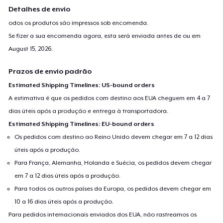
Detalhes de envio
odos os produtos são impressos sob encomenda.
Se fizer a sua encomenda agora, esta será enviada antes de ou em
August 15, 2026
.
Prazos de envio padrão
Estimated Shipping Timelines: US-bound orders
A estimativa é que os pedidos com destino aos EUA cheguem em 4 a 7
dias úteis após a produção e entrega à transportadora.
Estimated Shipping Timelines: EU-bound orders
Os pedidos com destino ao Reino Unido devem chegar em 7 a 12 dias
úteis após a produção.
Para França, Alemanha, Holanda e Suécia, os pedidos devem chegar
em 7 a 12 dias úteis após a produção.
Para todos os outros países da Europa, os pedidos devem chegar em
10 a 16 dias úteis após a produção.
Para pedidos internacionais enviados dos EUA, não rastreamos os