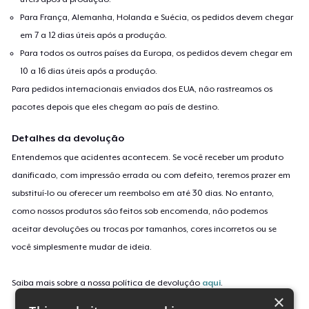
Para França, Alemanha, Holanda e Suécia, os pedidos devem chegar
em 7 a 12 dias úteis após a produção.
Para todos os outros países da Europa, os pedidos devem chegar em
10 a 16 dias úteis após a produção.
Para pedidos internacionais enviados dos EUA, não rastreamos os
pacotes depois que eles chegam ao país de destino.
Detalhes da devolução
Entendemos que acidentes acontecem. Se você receber um produto
danificado, com impressão errada ou com defeito, teremos prazer em
substituí-lo ou oferecer um reembolso em até 30 dias. No entanto,
como nossos produtos são feitos sob encomenda, não podemos
aceitar devoluções ou trocas por tamanhos, cores incorretos ou se
você simplesmente mudar de ideia.
Saiba mais sobre a nossa política de devolução
aqui
.
×