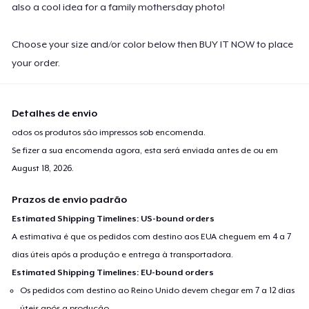
also a cool idea for a family mothersday photo!
Choose your size and/or color below then BUY IT NOW to place
your order.
Detalhes de envio
odos os produtos são impressos sob encomenda.
Se fizer a sua encomenda agora, esta será enviada antes de ou em
August 18, 2026
.
Prazos de envio padrão
Estimated Shipping Timelines: US-bound orders
A estimativa é que os pedidos com destino aos EUA cheguem em 4 a 7
dias úteis após a produção e entrega à transportadora.
Estimated Shipping Timelines: EU-bound orders
Os pedidos com destino ao Reino Unido devem chegar em 7 a 12 dias
úteis após a produção.