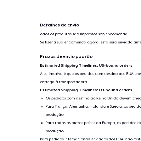
1
artig
Detalhes de envio
odos os produtos são impressos sob encomenda.
Se fizer a sua encomenda agora, esta será enviada an
Prazos de envio padrão
Se
Estimated Shipping Timelines: US-bound orders
A estimativa é que os pedidos com destino aos EUA che
entrega à transportadora.
Estimated Shipping Timelines: EU-bound orders
Os pedidos com destino ao Reino Unido devem chega
Para França, Alemanha, Holanda e Suécia, os pedido
produção.
Para todos os outros países da Europa, os pedidos d
produção.
Para pedidos internacionais enviados dos EUA, não ras