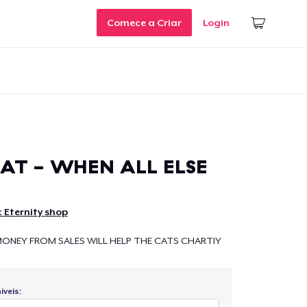
Comece a Criar
Login
AT - WHEN ALL ELSE
 Eternity shop
MONEY FROM SALES WILL HELP THE CATS CHARTIY
veis: