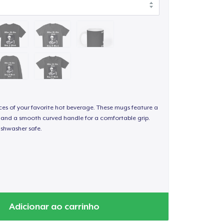
nces of your favorite hot beverage. These mugs feature a
sh and a smooth curved handle for a comfortable grip.
shwasher safe.
Adicionar ao carrinho