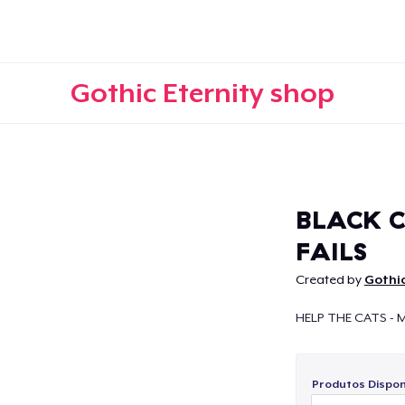
Gothic Eternity shop
Continuar
BLACK C
FAILS
Created by
Gothic
HELP THE CATS - 
Produtos Disponí