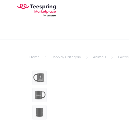
Home
Shop by Category
Animais
Gatos