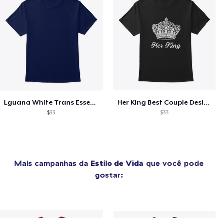
Lguana White Trans Essential Design
Her King Best Couple Design
$33
$33
Mais campanhas da
Estilo de Vida
que você pode
gostar: