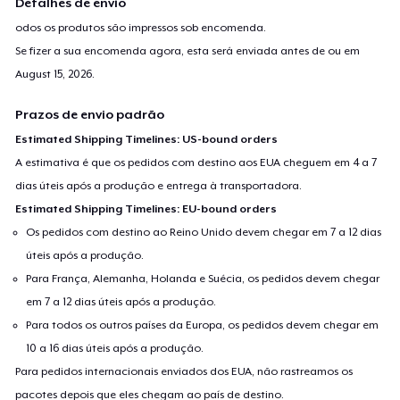
Detalhes de envio
odos os produtos são impressos sob encomenda.
Se fizer a sua encomenda agora, esta será enviada antes de ou em
August 15, 2026
.
Prazos de envio padrão
Estimated Shipping Timelines: US-bound orders
A estimativa é que os pedidos com destino aos EUA cheguem em 4 a 7
dias úteis após a produção e entrega à transportadora.
Estimated Shipping Timelines: EU-bound orders
Os pedidos com destino ao Reino Unido devem chegar em 7 a 12 dias
úteis após a produção.
Para França, Alemanha, Holanda e Suécia, os pedidos devem chegar
em 7 a 12 dias úteis após a produção.
Para todos os outros países da Europa, os pedidos devem chegar em
10 a 16 dias úteis após a produção.
Para pedidos internacionais enviados dos EUA, não rastreamos os
pacotes depois que eles chegam ao país de destino.