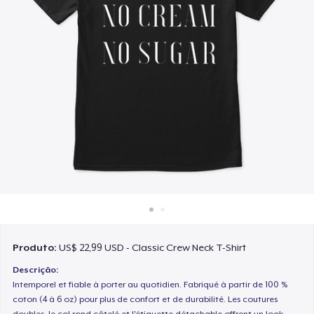
Como funciona
Venda em todo lugar
Venda qualquer coisa
Produto:
US$ 22,99 USD - Classic Crew Neck T-Shirt
Descrição:
Intemporel et fiable à porter au quotidien. Fabriqué à partir de 100 %
coton (4 à 6 oz) pour plus de confort et de durabilité. Les coutures
doubles, le col rond côtelé et l'étiquette détachable offrent un look