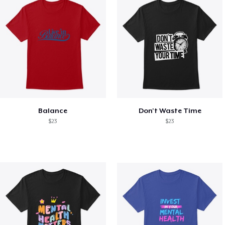
Balance
Don't Waste Time
$23
$23