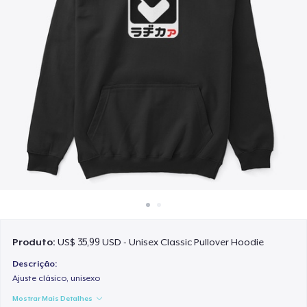
Como funciona
Venda em todo lugar
Venda qualquer coisa
Produto:
US$ 35,99 USD - Unisex Classic Pullover Hoodie
Descrição:
Ajuste clásico, unisexo
Mostrar Mais Detalhes