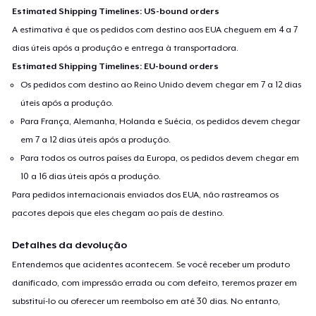
Estimated Shipping Timelines: US-bound orders
A estimativa é que os pedidos com destino aos EUA cheguem em 4 a 7
dias úteis após a produção e entrega à transportadora.
Estimated Shipping Timelines: EU-bound orders
Os pedidos com destino ao Reino Unido devem chegar em 7 a 12 dias
úteis após a produção.
Para França, Alemanha, Holanda e Suécia, os pedidos devem chegar
em 7 a 12 dias úteis após a produção.
Para todos os outros países da Europa, os pedidos devem chegar em
10 a 16 dias úteis após a produção.
Para pedidos internacionais enviados dos EUA, não rastreamos os
pacotes depois que eles chegam ao país de destino.
Detalhes da devolução
Entendemos que acidentes acontecem. Se você receber um produto
danificado, com impressão errada ou com defeito, teremos prazer em
substituí-lo ou oferecer um reembolso em até 30 dias. No entanto,