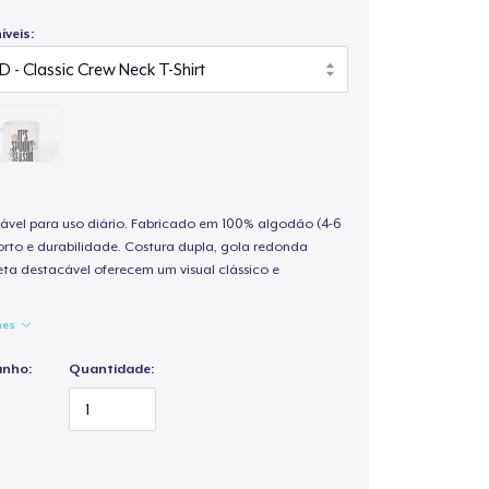
veis:
ável para uso diário. Fabricado em 100% algodão (4-6
rto e durabilidade. Costura dupla, gola redonda
ta destacável oferecem um visual clássico e
hes
anho:
Quantidade: