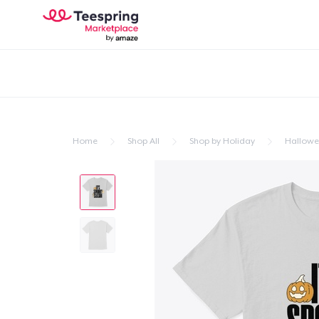
Home
Shop All
Shop by Holiday
Hallow