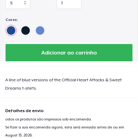
Cores:
Adicionar ao carrinho
A line of blue versions of the Official Heart Attacks & Sweet
Dreams t-shirts.
Detalhes de envio
odos os produtos são impressos sob encomenda.
Se fizer a sua encomenda agora, esta será enviada antes de ou em
August 15, 2026
.