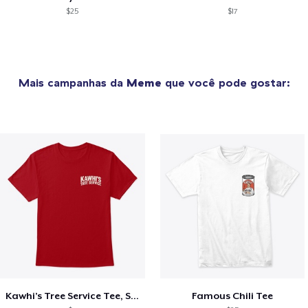
$25
$17
Mais campanhas da
Meme
que você pode gostar:
Kawhi’s Tree Service Tee, Shirts, Mug
Famous Chili Tee