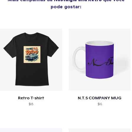
pode gostar:
Retro T-shirt
N.T.S COMPANY MUG
$18
$16