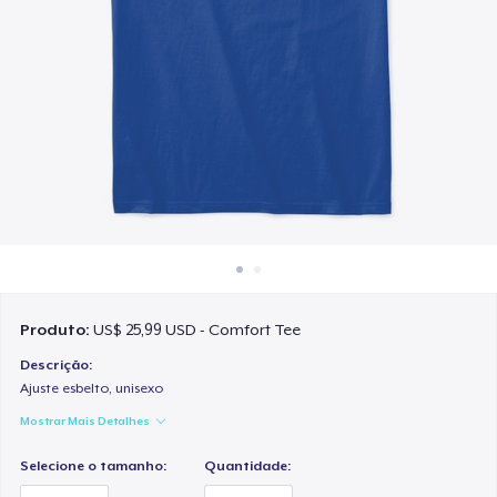
Como funciona
Venda em todo lugar
Venda qualquer coisa
Produto:
US$ 25,99 USD - Comfort Tee
Descrição:
Ajuste esbelto, unisexo
Mostrar Mais Detalhes
Selecione o tamanho:
Quantidade: