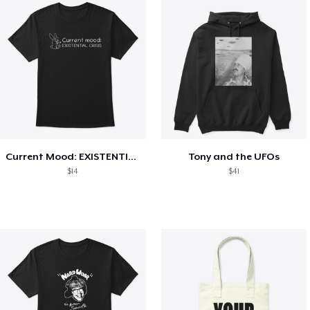
Current Mood: EXISTENTIAL CRISIS
Tony and the UFOs
$14
$41