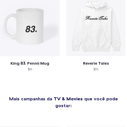
King 83. Pennii Mug
Reverie Tales
$16
$35
Mais campanhas da
TV & Movies
que você pode
gostar: