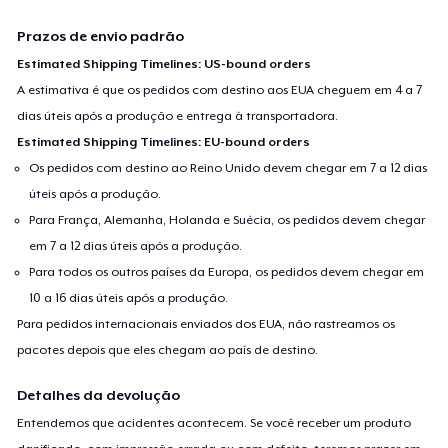
Prazos de envio padrão
Estimated Shipping Timelines: US-bound orders
A estimativa é que os pedidos com destino aos EUA cheguem em 4 a 7
dias úteis após a produção e entrega à transportadora.
Estimated Shipping Timelines: EU-bound orders
Os pedidos com destino ao Reino Unido devem chegar em 7 a 12 dias
úteis após a produção.
Para França, Alemanha, Holanda e Suécia, os pedidos devem chegar
em 7 a 12 dias úteis após a produção.
Para todos os outros países da Europa, os pedidos devem chegar em
10 a 16 dias úteis após a produção.
Para pedidos internacionais enviados dos EUA, não rastreamos os
pacotes depois que eles chegam ao país de destino.
Detalhes da devolução
Entendemos que acidentes acontecem. Se você receber um produto