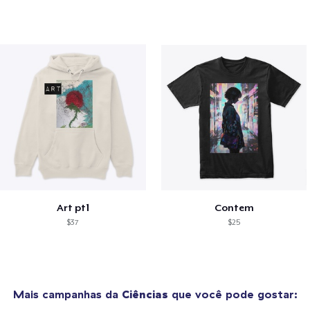
Art pt1
Contem
$37
$25
Mais campanhas da
Ciências
que você pode gostar: