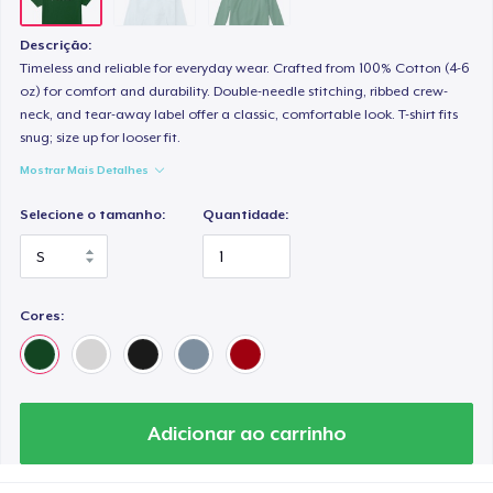
Descrição:
Timeless and reliable for everyday wear. Crafted from 100% Cotton (4-6
oz) for comfort and durability. Double-needle stitching, ribbed crew-
neck, and tear-away label offer a classic, comfortable look. T-shirt fits
snug; size up for looser fit.
Mostrar Mais Detalhes
Selecione o tamanho:
Quantidade:
Cores:
Adicionar ao carrinho