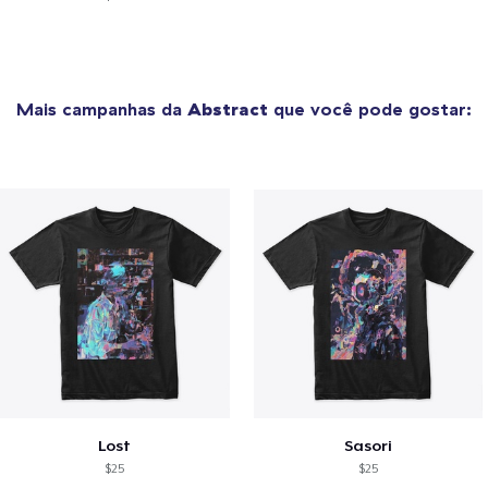
Mais campanhas da
Abstract
que você pode gostar:
Lost
Sasori
$25
$25