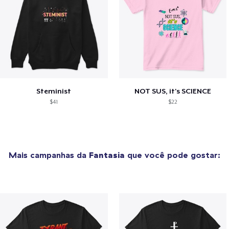
Steminist
NOT SUS, it's SCIENCE
$41
$22
Mais campanhas da
Fantasia
que você pode gostar: