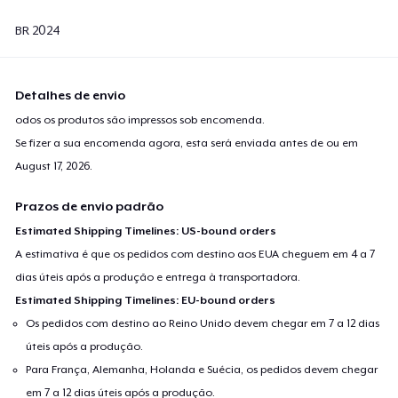
BR 2024
Detalhes de envio
odos os produtos são impressos sob encomenda.
Se fizer a sua encomenda agora, esta será enviada antes de ou em
August 17, 2026
.
Prazos de envio padrão
Estimated Shipping Timelines: US-bound orders
A estimativa é que os pedidos com destino aos EUA cheguem em 4 a 7
dias úteis após a produção e entrega à transportadora.
Estimated Shipping Timelines: EU-bound orders
Os pedidos com destino ao Reino Unido devem chegar em 7 a 12 dias
úteis após a produção.
Para França, Alemanha, Holanda e Suécia, os pedidos devem chegar
em 7 a 12 dias úteis após a produção.