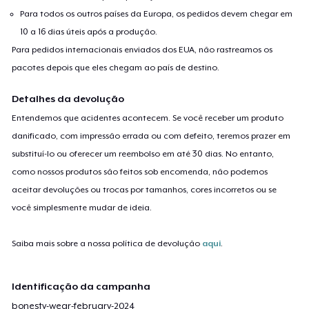
Para todos os outros países da Europa, os pedidos devem chegar em
10 a 16 dias úteis após a produção.
Para pedidos internacionais enviados dos EUA, não rastreamos os
pacotes depois que eles chegam ao país de destino.
Detalhes da devolução
Entendemos que acidentes acontecem. Se você receber um produto
danificado, com impressão errada ou com defeito, teremos prazer em
substituí-lo ou oferecer um reembolso em até 30 dias. No entanto,
como nossos produtos são feitos sob encomenda, não podemos
aceitar devoluções ou trocas por tamanhos, cores incorretos ou se
você simplesmente mudar de ideia.
Saiba mais sobre a nossa política de devolução
aqui
.
Identificação da campanha
bonesty-wear-february-2024