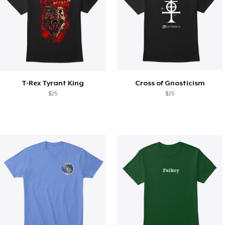
T-Rex Tyrant King
Cross of Gnosticism
$25
$25