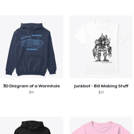
3D Diagram of a Wormhole
Junkbot - Bill Making Stuff
$41
$25