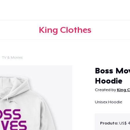
King Clothes
TV & Movies
Continuar
Boss Mov
Hoodie
Created by
King C
Unisex Hoodie
Produto:
US$ 4