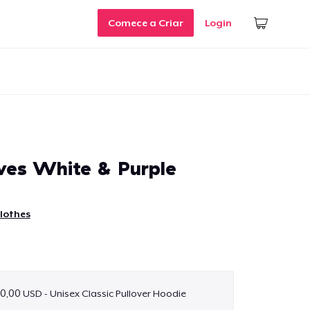
Comece a Criar
Login
es White & Purple
lothes
0,00 USD - Unisex Classic Pullover Hoodie