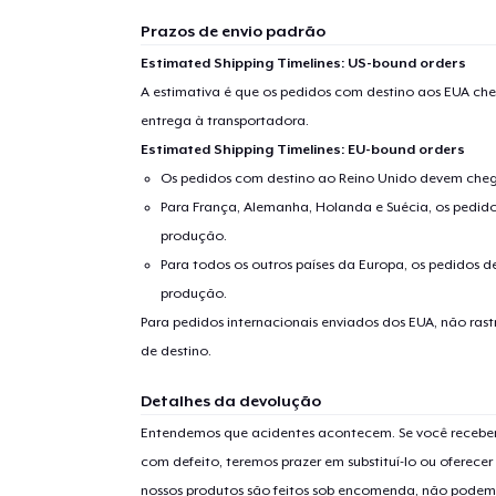
Prazos de envio padrão
Estimated Shipping Timelines: US-bound orders
A estimativa é que os pedidos com destino aos EUA che
entrega à transportadora.
Estimated Shipping Timelines: EU-bound orders
Os pedidos com destino ao Reino Unido devem chega
Para França, Alemanha, Holanda e Suécia, os pedido
produção.
Para todos os outros países da Europa, os pedidos d
produção.
Para pedidos internacionais enviados dos EUA, não ras
de destino.
Detalhes da devolução
Entendemos que acidentes acontecem. Se você receber
com defeito, teremos prazer em substituí-lo ou oferec
nossos produtos são feitos sob encomenda, não podem