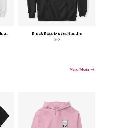
White and Purple Boss Moves Hoodie
Black Boss Moves Hoodie
$40
Veja Mais