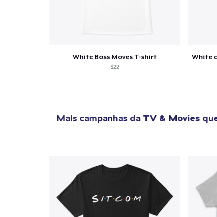
White Boss Moves T-shirt
$22
Mais campanhas da
TV & Movies
que