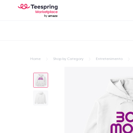
Home
Shop by Category
Entretenimento