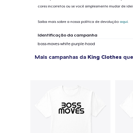
cores incorretos ou se você simplesmente mudar de idei
1
artig
Saiba mais sobre a nossa política de devolução
aqui
.
Identificação da campanha
boss-moves-white-purple-hood
Se
Mais campanhas da
King Clothes
que