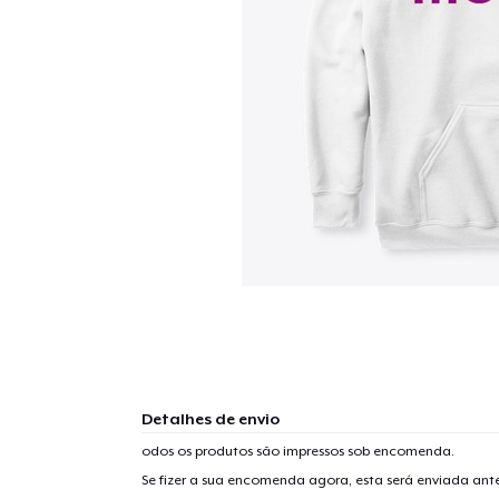
Detalhes de envio
odos os produtos são impressos sob encomenda.
Se fizer a sua encomenda agora, esta será enviada an