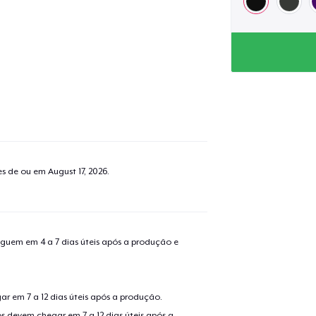
tes de ou em
August 17, 2026
.
guem em 4 a 7 dias úteis após a produção e
r em 7 a 12 dias úteis após a produção.
s devem chegar em 7 a 12 dias úteis após a