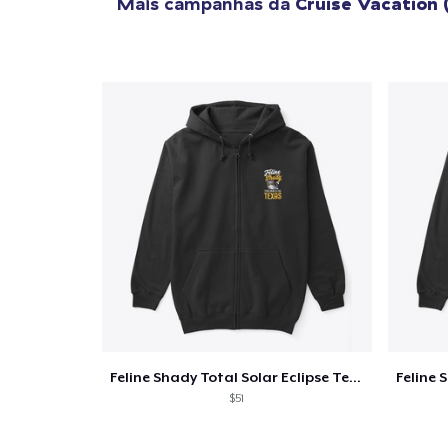
Mais campanhas da
Cruise Vacation 
Feline Shady Total Solar Eclipse Texas
$51