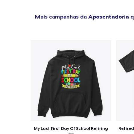
Mais campanhas da
Aposentadoria
q
My Last First Day Of School Retiring