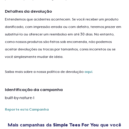
Detalhes da devolução
Entendemos que acidentes acontecem. Se você receber um produto
danificado, com impressão errada ou com defeito, teremos prazer em
substituí-lo ou oferecer um reembolso em até 30 dias. No entanto,
como nossos produtos são feitos sob encomenda, não podemos
aceitar devoluções ou trocas por tamanhos, cores incorretos ou se
você simplesmente mudar de ideia.
Saiba mais sobre a nossa política de devolução
aqui
.
Identificação da campanha
built-by-nature-1
Reporte esta Campanha
Mais campanhas da
Simple Tees For You
que você