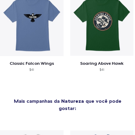
Classic Falcon Wings
Soaring Above Hawk
$41
$41
Mais campanhas da
Natureza
que você pode
gostar: