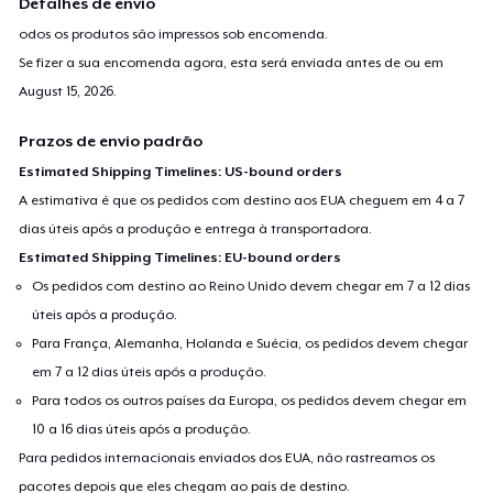
Detalhes de envio
odos os produtos são impressos sob encomenda.
Se fizer a sua encomenda agora, esta será enviada antes de ou em
August 15, 2026
.
Prazos de envio padrão
Estimated Shipping Timelines: US-bound orders
A estimativa é que os pedidos com destino aos EUA cheguem em 4 a 7
dias úteis após a produção e entrega à transportadora.
Estimated Shipping Timelines: EU-bound orders
Os pedidos com destino ao Reino Unido devem chegar em 7 a 12 dias
úteis após a produção.
Para França, Alemanha, Holanda e Suécia, os pedidos devem chegar
em 7 a 12 dias úteis após a produção.
Para todos os outros países da Europa, os pedidos devem chegar em
10 a 16 dias úteis após a produção.
Para pedidos internacionais enviados dos EUA, não rastreamos os
pacotes depois que eles chegam ao país de destino.