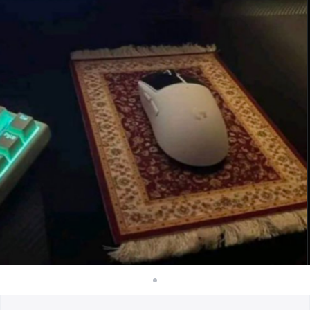
Como funciona
Venda em todo lugar
Venda qualquer coisa