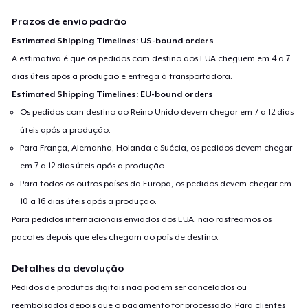
Prazos de envio padrão
Estimated Shipping Timelines: US-bound orders
A estimativa é que os pedidos com destino aos EUA cheguem em 4 a 7
dias úteis após a produção e entrega à transportadora.
Estimated Shipping Timelines: EU-bound orders
Os pedidos com destino ao Reino Unido devem chegar em 7 a 12 dias
úteis após a produção.
Para França, Alemanha, Holanda e Suécia, os pedidos devem chegar
em 7 a 12 dias úteis após a produção.
Para todos os outros países da Europa, os pedidos devem chegar em
10 a 16 dias úteis após a produção.
Para pedidos internacionais enviados dos EUA, não rastreamos os
pacotes depois que eles chegam ao país de destino.
Detalhes da devolução
Pedidos de produtos digitais não podem ser cancelados ou
reembolsados depois que o pagamento for processado. Para clientes