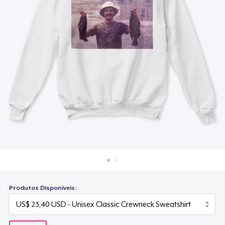
Como funciona
Venda em todo lugar
Venda qualquer coisa
Produtos Disponíveis: