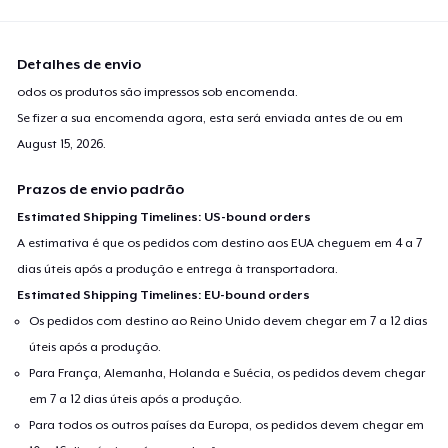
Detalhes de envio
odos os produtos são impressos sob encomenda.
Se fizer a sua encomenda agora, esta será enviada antes de ou em
August 15, 2026
.
Prazos de envio padrão
Estimated Shipping Timelines: US-bound orders
A estimativa é que os pedidos com destino aos EUA cheguem em 4 a 7
dias úteis após a produção e entrega à transportadora.
Estimated Shipping Timelines: EU-bound orders
Os pedidos com destino ao Reino Unido devem chegar em 7 a 12 dias
úteis após a produção.
Para França, Alemanha, Holanda e Suécia, os pedidos devem chegar
em 7 a 12 dias úteis após a produção.
Para todos os outros países da Europa, os pedidos devem chegar em