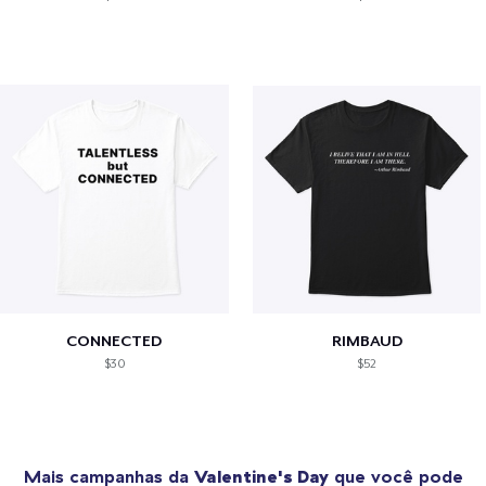
CONNECTED
RIMBAUD
$30
$52
Mais campanhas da
Valentine's Day
que você pode