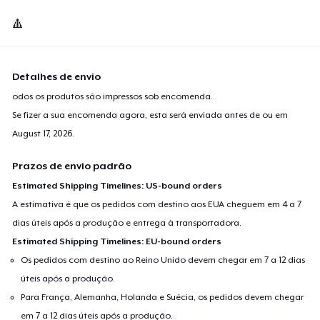
🔺
Detalhes de envio
odos os produtos são impressos sob encomenda.
Se fizer a sua encomenda agora, esta será enviada antes de ou em
August 17, 2026
.
Prazos de envio padrão
Estimated Shipping Timelines: US-bound orders
A estimativa é que os pedidos com destino aos EUA cheguem em 4 a 7
dias úteis após a produção e entrega à transportadora.
Estimated Shipping Timelines: EU-bound orders
Os pedidos com destino ao Reino Unido devem chegar em 7 a 12 dias
úteis após a produção.
Para França, Alemanha, Holanda e Suécia, os pedidos devem chegar
em 7 a 12 dias úteis após a produção.