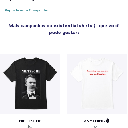
Reporte esta Campanha
Mais campanhas da
existential shirts ( :
que você
pode gostar:
NIETZSCHE
ANYTHING🩸
$52
$30