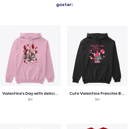
gostar:
Valentine's Day with delicious food
Cute Valentine Frenchie Bulldog
$41
$41