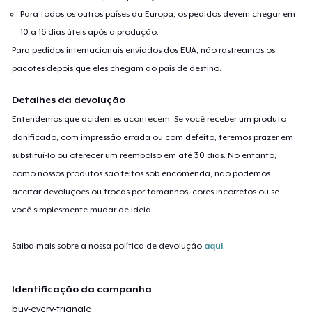
Para todos os outros países da Europa, os pedidos devem chegar em
10 a 16 dias úteis após a produção.
Para pedidos internacionais enviados dos EUA, não rastreamos os
pacotes depois que eles chegam ao país de destino.
Detalhes da devolução
Entendemos que acidentes acontecem. Se você receber um produto
danificado, com impressão errada ou com defeito, teremos prazer em
substituí-lo ou oferecer um reembolso em até 30 dias. No entanto,
como nossos produtos são feitos sob encomenda, não podemos
aceitar devoluções ou trocas por tamanhos, cores incorretos ou se
você simplesmente mudar de ideia.
Saiba mais sobre a nossa política de devolução
aqui
.
Identificação da campanha
buy-every-triangle