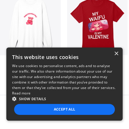
×
This website uses cookies
vday !
VALENTINE WAIFU
We use cookies to personalise content, ads and to analyse
$37
$25
our traffic. We also share information about your use of our
site with our advertising and analytics partners who may
combine it with other information that you’ve provided to
them or that they’ve collected from your use of their services.
Read more
SHOW DETAILS
Report this product
ACCEPT ALL
STRICTLY NECESSARY
PERFORMANCE