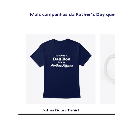
Mais campanhas da
Father's Day
que 
Father Figure T-shirt