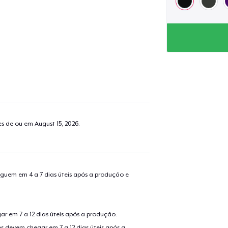
tes de ou em
August 15, 2026
.
guem em 4 a 7 dias úteis após a produção e
r em 7 a 12 dias úteis após a produção.
s devem chegar em 7 a 12 dias úteis após a