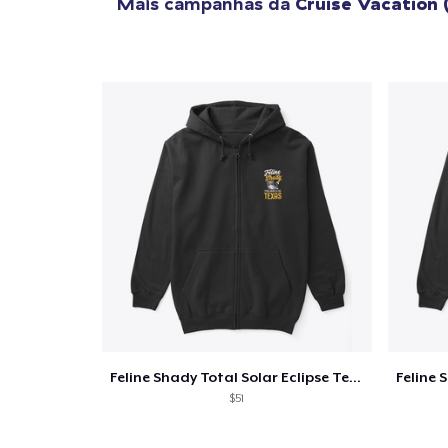
Mais campanhas da
Cruise Vacation 
Feline Shady Total Solar Eclipse Texas
$51