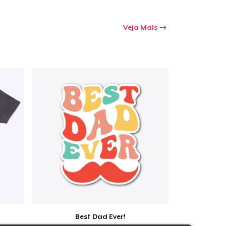
Veja Mais
Best Dad Ever!