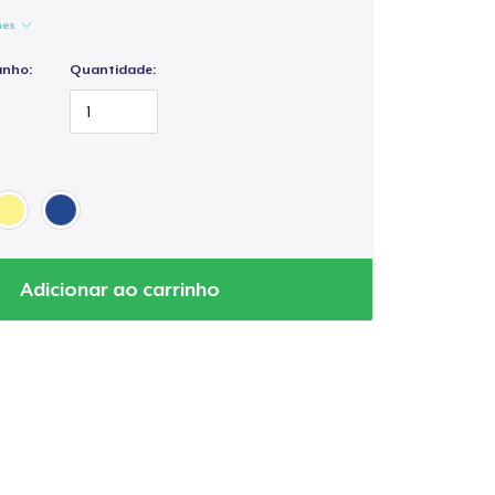
hes
anho:
Quantidade:
Adicionar ao carrinho