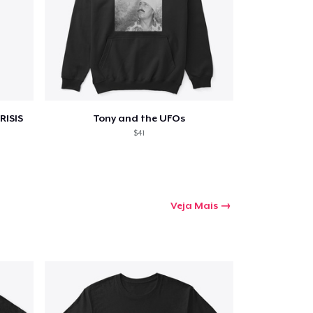
RISIS
Tony and the UFOs
$41
Veja Mais