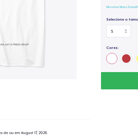
Mostrar Mais Detal
Selecione o tam
Cores:
tes de ou em
August 17, 2026
.