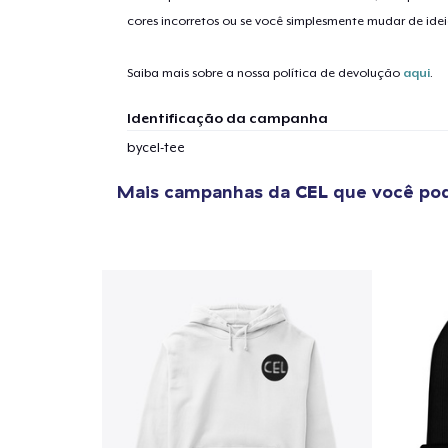
cores incorretos ou se você simplesmente mudar de idei
Saiba mais sobre a nossa política de devolução
aqui
.
Identificação da campanha
bycel-tee
Mais campanhas da
CEL
que você pod