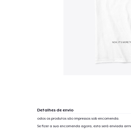
Detalhes de envio
odos os produtos são impressos sob encomenda.
Se fizer a sua encomenda agora, esta será enviada an