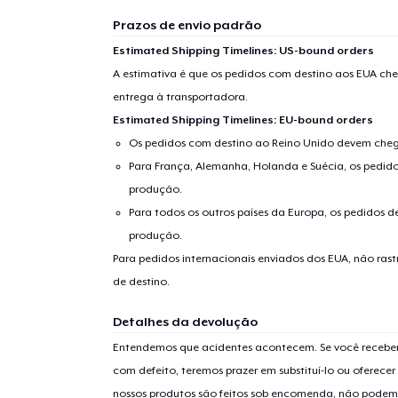
Prazos de envio padrão
Estimated Shipping Timelines: US-bound orders
A estimativa é que os pedidos com destino aos EUA che
entrega à transportadora.
Estimated Shipping Timelines: EU-bound orders
Os pedidos com destino ao Reino Unido devem chega
Para França, Alemanha, Holanda e Suécia, os pedido
produção.
Para todos os outros países da Europa, os pedidos d
produção.
Para pedidos internacionais enviados dos EUA, não ras
de destino.
Detalhes da devolução
Entendemos que acidentes acontecem. Se você receber
com defeito, teremos prazer em substituí-lo ou oferec
nossos produtos são feitos sob encomenda, não podem