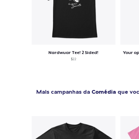
Nardwuar Tee! 2 Sided!
$22
Mais campanhas da
Comédia
que voc