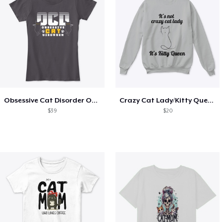
Obsessive Cat Disorder OCD Kittens Lover
Crazy Cat Lady/Kitty Queen
$39
$20