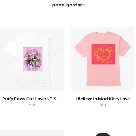
pode gostar:
Puffy Paws Cat Lovers T-Shirt
I Believe In Mad Kitty Love
$30
$30