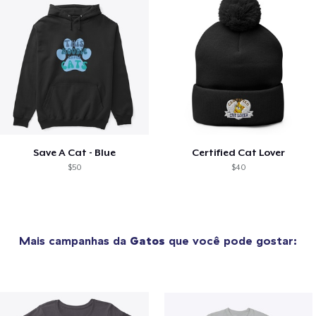
Save A Cat - Blue
Certified Cat Lover
$50
$40
Mais campanhas da
Gatos
que você pode gostar: