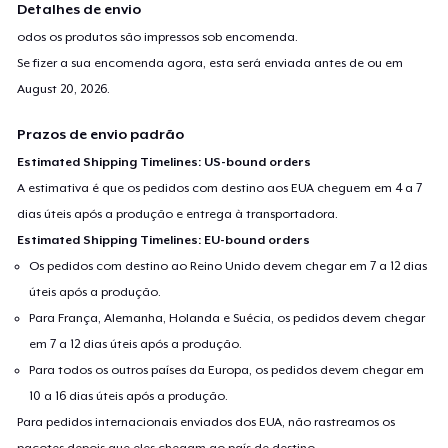
Detalhes de envio
odos os produtos são impressos sob encomenda.
Se fizer a sua encomenda agora, esta será enviada antes de ou em
August 20, 2026
.
Prazos de envio padrão
Estimated Shipping Timelines: US-bound orders
A estimativa é que os pedidos com destino aos EUA cheguem em 4 a 7
dias úteis após a produção e entrega à transportadora.
Estimated Shipping Timelines: EU-bound orders
Os pedidos com destino ao Reino Unido devem chegar em 7 a 12 dias
úteis após a produção.
Para França, Alemanha, Holanda e Suécia, os pedidos devem chegar
em 7 a 12 dias úteis após a produção.
Para todos os outros países da Europa, os pedidos devem chegar em
10 a 16 dias úteis após a produção.
Para pedidos internacionais enviados dos EUA, não rastreamos os
pacotes depois que eles chegam ao país de destino.