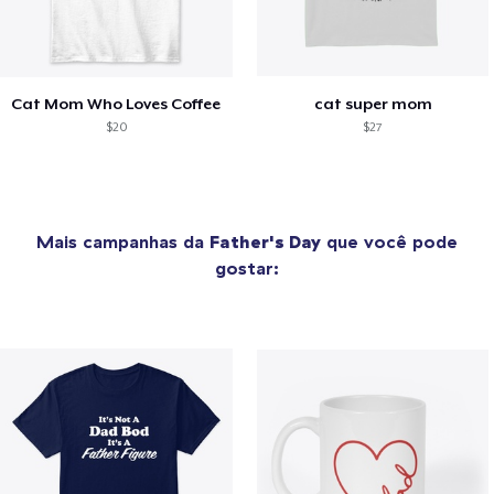
Cat Mom Who Loves Coffee
cat super mom
$20
$27
Mais campanhas da
Father's Day
que você pode
gostar: