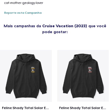
cat-mother-geology-lover
Reporte esta Campanha
Mais campanhas da
Cruise Vacation (2023)
que você
pode gostar:
Feline Shady Total Solar Eclipse Texas
Feline Shady Total Solar Eclipse Tijuana