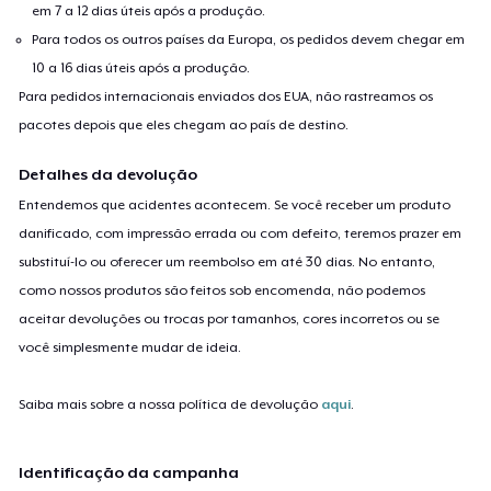
em 7 a 12 dias úteis após a produção.
Para todos os outros países da Europa, os pedidos devem chegar em
10 a 16 dias úteis após a produção.
Para pedidos internacionais enviados dos EUA, não rastreamos os
pacotes depois que eles chegam ao país de destino.
Detalhes da devolução
Entendemos que acidentes acontecem. Se você receber um produto
danificado, com impressão errada ou com defeito, teremos prazer em
substituí-lo ou oferecer um reembolso em até 30 dias. No entanto,
como nossos produtos são feitos sob encomenda, não podemos
aceitar devoluções ou trocas por tamanhos, cores incorretos ou se
você simplesmente mudar de ideia.
Saiba mais sobre a nossa política de devolução
aqui
.
Identificação da campanha