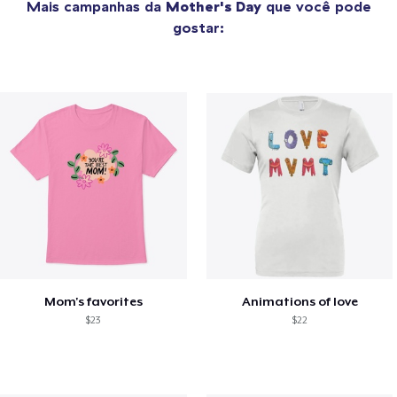
Mais campanhas da
Mother's Day
que você pode
gostar:
Mom's favorites
Animations of love
$23
$22