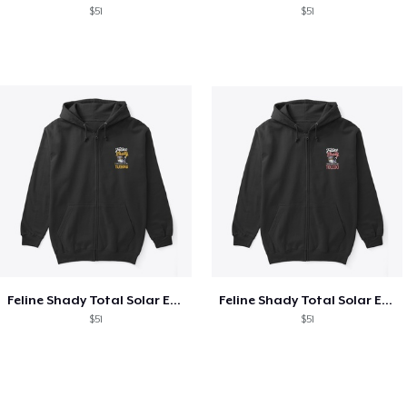
$51
$51
Feline Shady Total Solar Eclipse Tijuana
Feline Shady Total Solar Eclipse Toledo
$51
$51