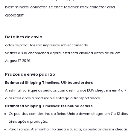
best mineral collector, science teacher, rock collector and
geologist.
Detalhes de envio
odos os produtos são impressos sob encomenda.
Se fizer a sua encomenda agora, esta será enviada antes de ou em
August 17, 2026
.
Prazos de envio padrão
Estimated Shipping Timelines: US-bound orders
A estimativa é que os pedidos com destino aos EUA cheguem em 4 a 7
dias úteis após a produção e entrega à transportadora.
Estimated Shipping Timelines: EU-bound orders
Os pedidos com destino ao Reino Unido devem chegar em 7 a 12 dias
úteis após a produção.
Para França, Alemanha, Holanda e Suécia, os pedidos devem chegar