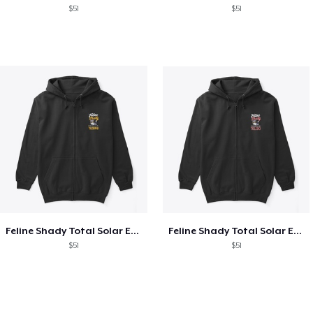
$51
$51
Feline Shady Total Solar Eclipse Tijuana
Feline Shady Total Solar Eclipse Toledo
$51
$51