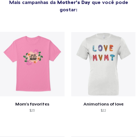
Mais campanhas da
Mother's Day
que você pode
gostar:
Mom's favorites
Animations of love
$23
$22