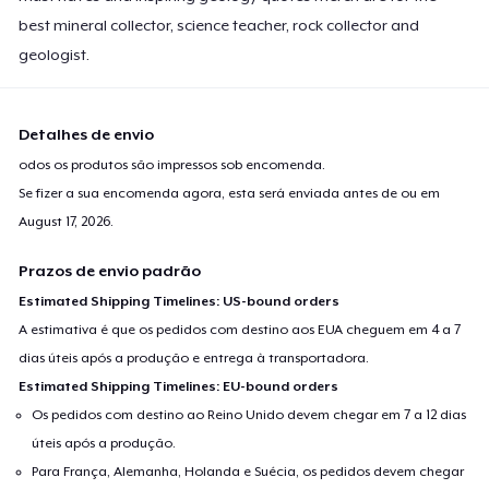
best mineral collector, science teacher, rock collector and
geologist.
Detalhes de envio
odos os produtos são impressos sob encomenda.
Se fizer a sua encomenda agora, esta será enviada antes de ou em
August 17, 2026
.
Prazos de envio padrão
Estimated Shipping Timelines: US-bound orders
A estimativa é que os pedidos com destino aos EUA cheguem em 4 a 7
dias úteis após a produção e entrega à transportadora.
Estimated Shipping Timelines: EU-bound orders
Os pedidos com destino ao Reino Unido devem chegar em 7 a 12 dias
úteis após a produção.
Para França, Alemanha, Holanda e Suécia, os pedidos devem chegar