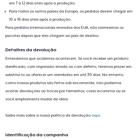
em 7 a 12 dias úteis após a produção.
Para todos os outros países da Europa, os pedidos devem chegar em
10 a 16 dias úteis após a produção.
Para pedidos internacionais enviados dos EUA, não rastreamos os
pacotes depois que eles chegam ao país de destino.
Detalhes da devolução
Entendemos que acidentes acontecem. Se você receber um produto
danificado, com impressão errada ou com defeito, teremos prazer em
substituí-lo ou oferecer um reembolso em até 30 dias. No entanto,
como nossos produtos são feitos sob encomenda, não podemos
aceitar devoluções ou trocas por tamanhos, cores incorretos ou se
você simplesmente mudar de ideia.
Saiba mais sobre a nossa política de devolução
aqui
.
Identificação da campanha