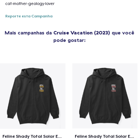
cat-mother-geology-lover
Reporte esta Campanha
Mais campanhas da
Cruise Vacation (2023)
que você
pode gostar:
Feline Shady Total Solar Eclipse Texas
Feline Shady Total Solar Eclipse Tijuana