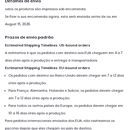
Detalhes de envio
odos os produtos são impressos sob encomenda.
Se fizer a sua encomenda agora, esta será enviada antes de ou em
August 15, 2026
.
Prazos de envio padrão
Estimated Shipping Timelines: US-bound orders
A estimativa é que os pedidos com destino aos EUA cheguem em 4 a 7
dias úteis após a produção e entrega à transportadora.
Estimated Shipping Timelines: EU-bound orders
Os pedidos com destino ao Reino Unido devem chegar em 7 a 12 dias
úteis após a produção.
Para França, Alemanha, Holanda e Suécia, os pedidos devem chegar
em 7 a 12 dias úteis após a produção.
Para todos os outros países da Europa, os pedidos devem chegar em
10 a 16 dias úteis após a produção.
Para pedidos internacionais enviados dos EUA, não rastreamos os
pacotes depois que eles chegam ao país de destino.