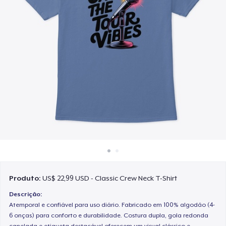
Como funciona
Venda em todo lugar
Venda qualquer coisa
Produto:
US$ 22,99 USD - Classic Crew Neck T-Shirt
Descrição:
Atemporal e confiável para uso diário. Fabricado em 100% algodão (4-
6 onças) para conforto e durabilidade. Costura dupla, gola redonda
canelada e etiqueta destacável oferecem um visual clássico e