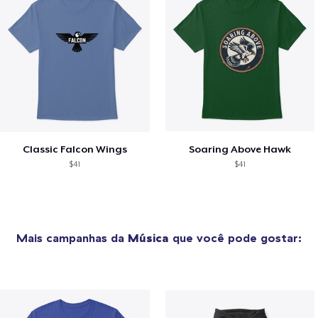
Classic Falcon Wings
Soaring Above Hawk
$41
$41
Mais campanhas da
Música
que você pode gostar: