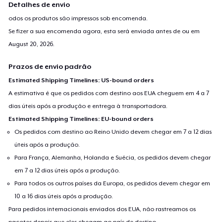
Detalhes de envio
odos os produtos são impressos sob encomenda.
Se fizer a sua encomenda agora, esta será enviada antes de ou em
August 20, 2026
.
Prazos de envio padrão
Estimated Shipping Timelines: US-bound orders
A estimativa é que os pedidos com destino aos EUA cheguem em 4 a 7
dias úteis após a produção e entrega à transportadora.
Estimated Shipping Timelines: EU-bound orders
Os pedidos com destino ao Reino Unido devem chegar em 7 a 12 dias
úteis após a produção.
Para França, Alemanha, Holanda e Suécia, os pedidos devem chegar
em 7 a 12 dias úteis após a produção.
Para todos os outros países da Europa, os pedidos devem chegar em
10 a 16 dias úteis após a produção.
Para pedidos internacionais enviados dos EUA, não rastreamos os
pacotes depois que eles chegam ao país de destino.