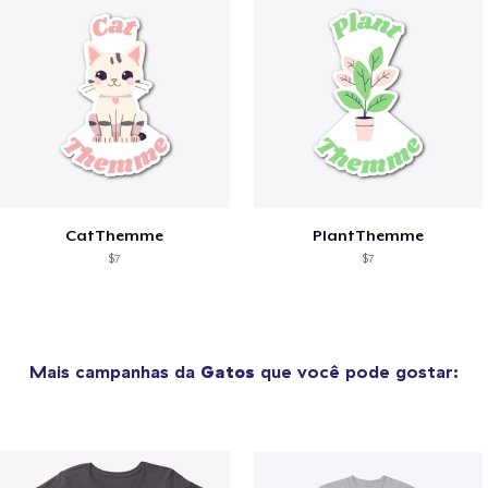
CatThemme
PlantThemme
$7
$7
Mais campanhas da
Gatos
que você pode gostar: