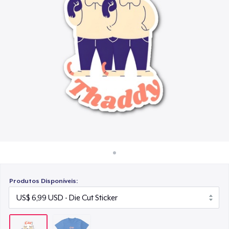
Como funciona
Venda em todo lugar
Venda qualquer coisa
Produtos Disponíveis: