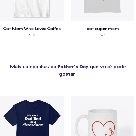
Cat Mom Who Loves Coffee
cat super mom
$20
$27
Mais campanhas da
Father's Day
que você pode
gostar: