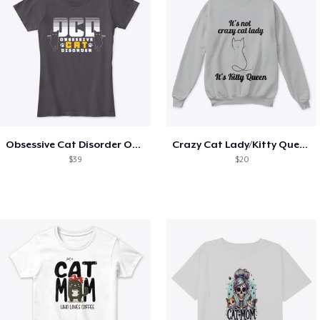
Obsessive Cat Disorder OCD Kittens Lover
Crazy Cat Lady/Kitty Queen
$39
$20