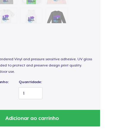
endered Vinyl and pressure sensitive adhesive. UV gloss
ded to protect and preserve design print quality.
door use.
anho:
Quantidade:
Adicionar ao carrinho