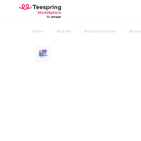
Home
Shop All
Shop by Category
Anima