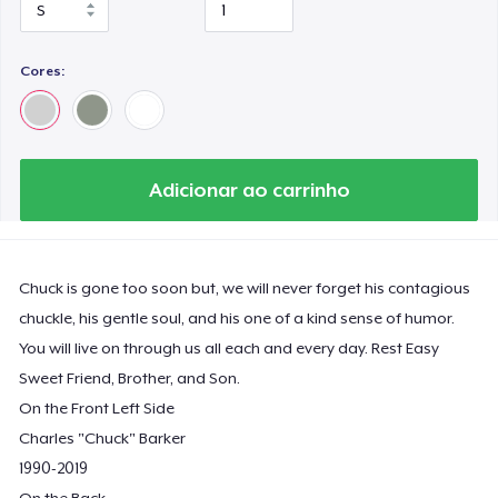
Cores:
Adicionar ao carrinho
Chuck is gone too soon but, we will never forget his contagious
chuckle, his gentle soul, and his one of a kind sense of humor.
You will live on through us all each and every day. Rest Easy
Sweet Friend, Brother, and Son.
On the Front Left Side
Charles "Chuck" Barker
1990-2019
On the Back