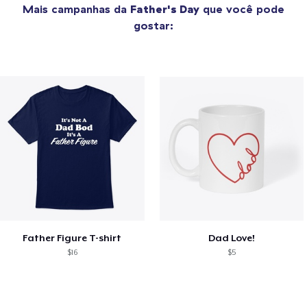
Mais campanhas da
Father's Day
que você pode
gostar:
Father Figure T-shirt
Dad Love!
$16
$5