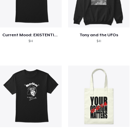
Current Mood: EXISTENTIAL CRISIS
Tony and the UFOs
$14
$41