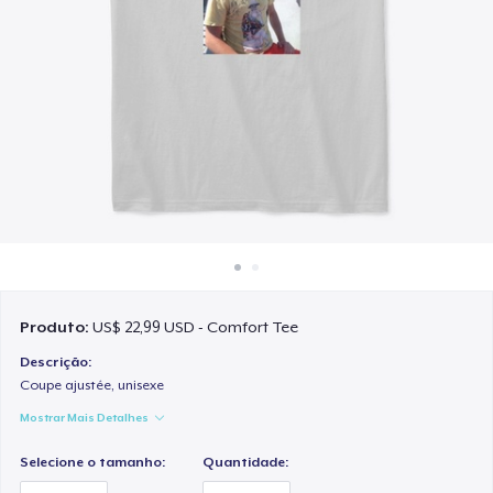
Como funciona
Venda em todo lugar
Venda qualquer coisa
Produto:
US$ 22,99 USD - Comfort Tee
Descrição:
Coupe ajustée, unisexe
Mostrar Mais Detalhes
Selecione o tamanho:
Quantidade: