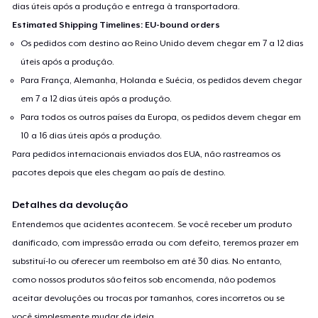
dias úteis após a produção e entrega à transportadora.
Estimated Shipping Timelines: EU-bound orders
Os pedidos com destino ao Reino Unido devem chegar em 7 a 12 dias
úteis após a produção.
Para França, Alemanha, Holanda e Suécia, os pedidos devem chegar
em 7 a 12 dias úteis após a produção.
Para todos os outros países da Europa, os pedidos devem chegar em
10 a 16 dias úteis após a produção.
Para pedidos internacionais enviados dos EUA, não rastreamos os
pacotes depois que eles chegam ao país de destino.
Detalhes da devolução
Entendemos que acidentes acontecem. Se você receber um produto
danificado, com impressão errada ou com defeito, teremos prazer em
substituí-lo ou oferecer um reembolso em até 30 dias. No entanto,
como nossos produtos são feitos sob encomenda, não podemos
aceitar devoluções ou trocas por tamanhos, cores incorretos ou se
você simplesmente mudar de ideia.