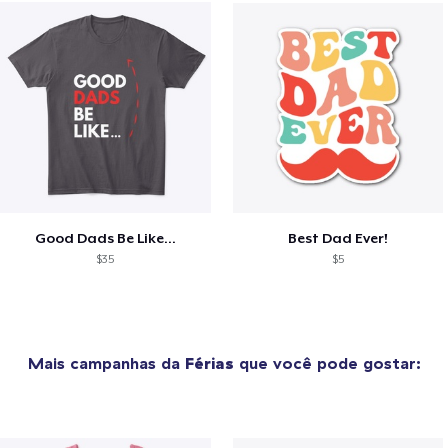
Good Dads Be Like...
Best Dad Ever!
$35
$5
Mais campanhas da
Férias
que você pode gostar: