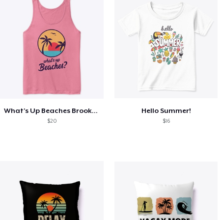
What's Up Beaches Brooklyn 99 Holts Tank
Hello Summer!
$20
$16