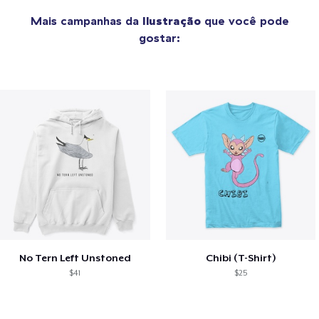
Mais campanhas da
Ilustração
que você pode
gostar:
No Tern Left Unstoned
Chibi (T-Shirt)
$41
$25