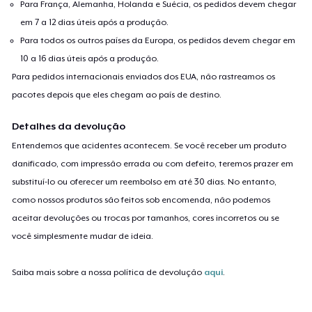
Para França, Alemanha, Holanda e Suécia, os pedidos devem chegar
em 7 a 12 dias úteis após a produção.
Para todos os outros países da Europa, os pedidos devem chegar em
10 a 16 dias úteis após a produção.
Para pedidos internacionais enviados dos EUA, não rastreamos os
pacotes depois que eles chegam ao país de destino.
Detalhes da devolução
Entendemos que acidentes acontecem. Se você receber um produto
danificado, com impressão errada ou com defeito, teremos prazer em
substituí-lo ou oferecer um reembolso em até 30 dias. No entanto,
como nossos produtos são feitos sob encomenda, não podemos
aceitar devoluções ou trocas por tamanhos, cores incorretos ou se
você simplesmente mudar de ideia.
Saiba mais sobre a nossa política de devolução
aqui
.