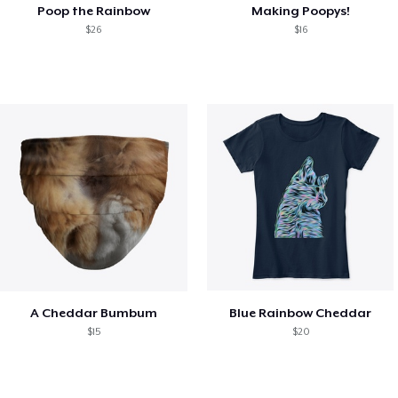
Poop the Rainbow
Making Poopys!
$26
$16
A Cheddar Bumbum
Blue Rainbow Cheddar
$15
$20