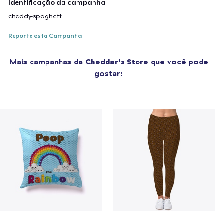
Identificação da campanha
cheddy-spaghetti
Reporte esta Campanha
Mais campanhas da
Cheddar's Store
que você pode
gostar: