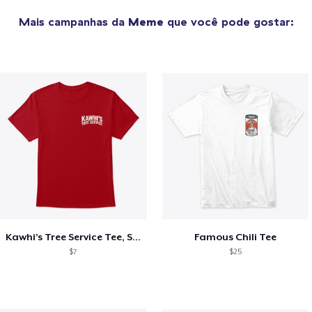
Mais campanhas da
Meme
que você pode gostar:
Kawhi’s Tree Service Tee, Shirts, Mug
Famous Chili Tee
$7
$25