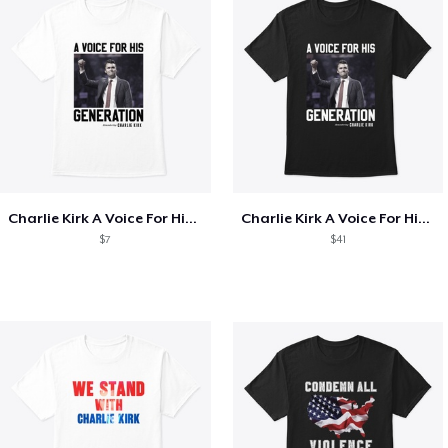
Charlie Kirk A Voice For His Generation
Charlie Kirk A Voice For His Generation
$7
$41