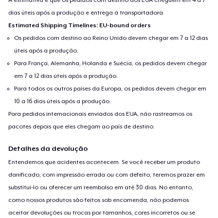
dias úteis após a produção e entrega à transportadora.
Estimated Shipping Timelines: EU-bound orders
Os pedidos com destino ao Reino Unido devem chegar em 7 a 12 dias
úteis após a produção.
Para França, Alemanha, Holanda e Suécia, os pedidos devem chegar
em 7 a 12 dias úteis após a produção.
Para todos os outros países da Europa, os pedidos devem chegar em
10 a 16 dias úteis após a produção.
Para pedidos internacionais enviados dos EUA, não rastreamos os
pacotes depois que eles chegam ao país de destino.
Detalhes da devolução
Entendemos que acidentes acontecem. Se você receber um produto
danificado, com impressão errada ou com defeito, teremos prazer em
substituí-lo ou oferecer um reembolso em até 30 dias. No entanto,
como nossos produtos são feitos sob encomenda, não podemos
aceitar devoluções ou trocas por tamanhos, cores incorretos ou se