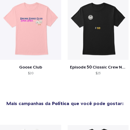
Goose Club
Episode 50 Classic Crew Neck T-Shirt
$20
$23
Mais campanhas da
Política
que você pode gostar: