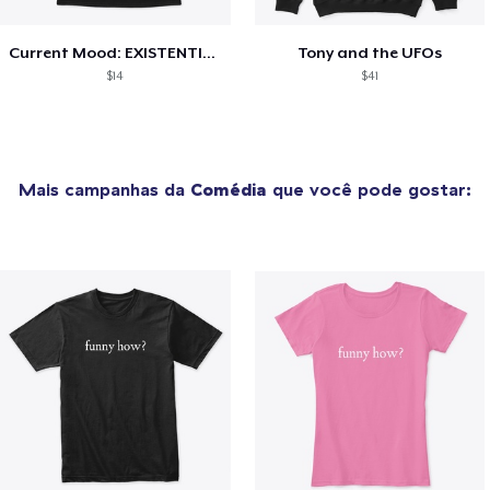
Current Mood: EXISTENTIAL CRISIS
Tony and the UFOs
$14
$41
Mais campanhas da
Comédia
que você pode gostar: