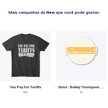
Mais campanhas da
New
que você pode gostar:
You Pay For Tariffs
Shine - Bobby Thompson Band Merch
$46
$7