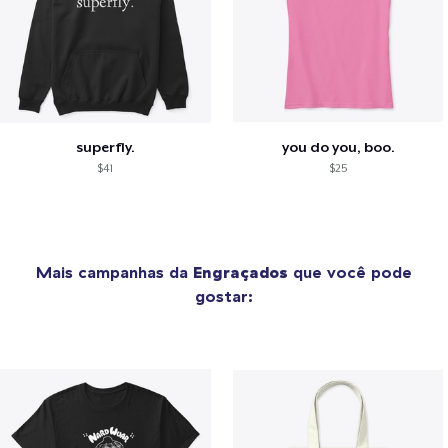
superfly.
you do you, boo.
$41
$25
Mais campanhas da
Engraçados
que você pode
gostar: