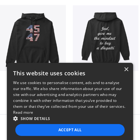
×
This website uses cookies
Vintage 45-47 Design
B
We use cookies to personalise content, ads and to analyse
$40
$51
our traffic. We also share information about your use of our
site with our advertising and analytics partners who may
combine it with other information that you’ve provided to
them or that they’ve collected from your use of their services.
Read more
SHOW DETAILS
Report this product
ACCEPT ALL