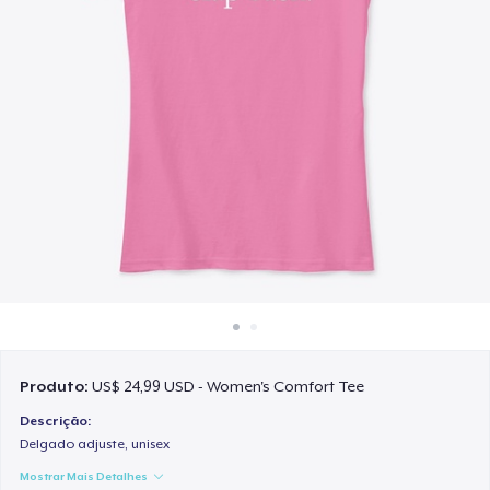
Como funciona
Venda em todo lugar
Venda qualquer coisa
Produto:
US$ 24,99 USD - Women's Comfort Tee
Descrição:
Delgado adjuste, unisex
Mostrar Mais Detalhes