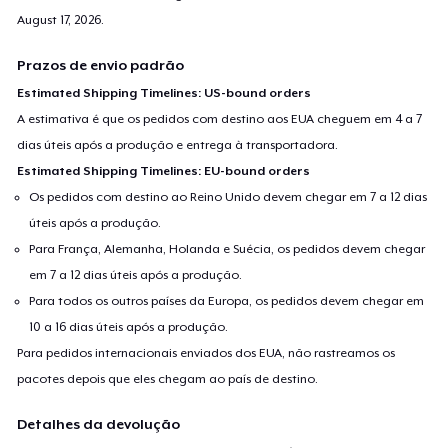
August 17, 2026
.
Prazos de envio padrão
Estimated Shipping Timelines: US-bound orders
A estimativa é que os pedidos com destino aos EUA cheguem em 4 a 7
dias úteis após a produção e entrega à transportadora.
Estimated Shipping Timelines: EU-bound orders
Os pedidos com destino ao Reino Unido devem chegar em 7 a 12 dias
úteis após a produção.
Para França, Alemanha, Holanda e Suécia, os pedidos devem chegar
em 7 a 12 dias úteis após a produção.
Para todos os outros países da Europa, os pedidos devem chegar em
10 a 16 dias úteis após a produção.
Para pedidos internacionais enviados dos EUA, não rastreamos os
pacotes depois que eles chegam ao país de destino.
Detalhes da devolução