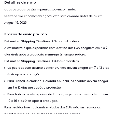
Detalhes de envio
odos os produtos são impressos sob encomenda.
Se fizer a sua encomenda agora, esta será enviada antes de ou em
August 18, 2026
.
Prazos de envio padrão
Estimated Shipping Timelines: US-bound orders
A estimativa é que os pedidos com destino aos EUA cheguem em 4 a 7
dias úteis após a produção e entrega à transportadora.
Estimated Shipping Timelines: EU-bound orders
Os pedidos com destino ao Reino Unido devem chegar em 7 a 12 dias
úteis após a produção.
Para França, Alemanha, Holanda e Suécia, os pedidos devem chegar
em 7 a 12 dias úteis após a produção.
Para todos os outros países da Europa, os pedidos devem chegar em
10 a 16 dias úteis após a produção.
Para pedidos internacionais enviados dos EUA, não rastreamos os
pacotes depois que eles chegam ao país de destino.