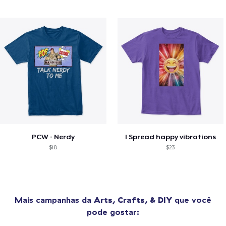
PCW - Nerdy
I Spread happy vibrations
$18
$23
Mais campanhas da
Arts, Crafts, & DIY
que você
pode gostar: