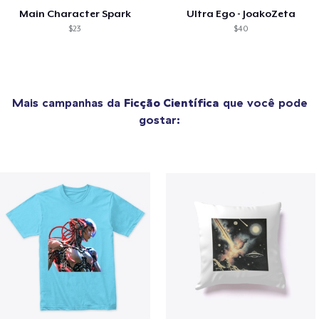
Main Character Spark
Ultra Ego - JoakoZeta
$23
$40
Mais campanhas da
Ficção Científica
que você pode
gostar: