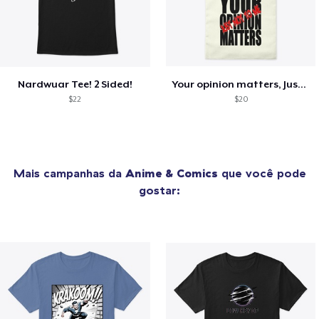
Nardwuar Tee! 2 Sided!
Your opinion matters, Just not to me!
$22
$20
Mais campanhas da
Anime & Comics
que você pode
gostar: