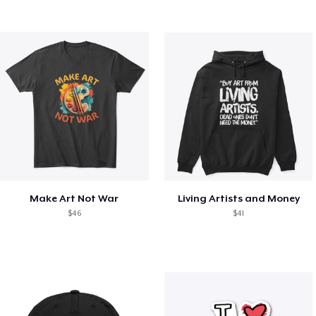
Make Art Not War
Living Artists and Money
$46
$41