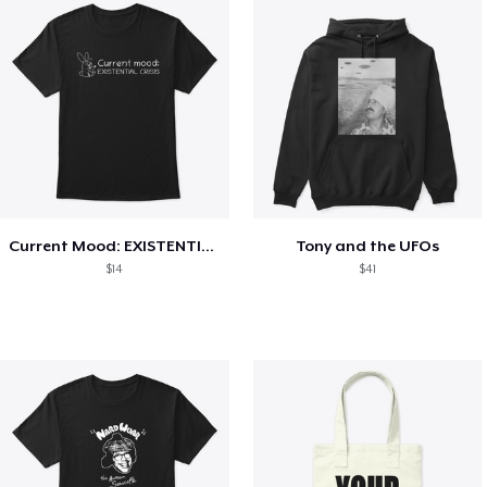
Current Mood: EXISTENTIAL CRISIS
Tony and the UFOs
$14
$41