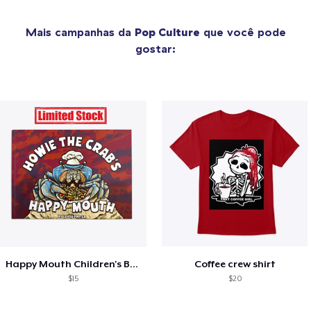
Mais campanhas da
Pop Culture
que você pode
gostar:
Happy Mouth Children's Book
Coffee crew shirt
$15
$20