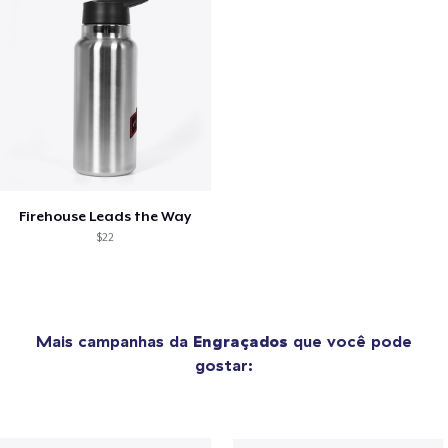
Firehouse Leads the Way
$22
Mais campanhas da
Engraçados
que você pode
gostar: