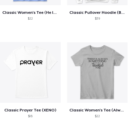
Classic Women's Tee (He Is Faithful)
Classic Pullover Hoodie (Black Letters)
$22
$39
Classic Prayer Tee (XENO)
Classic Women's Tee (Always Thankful)
$18
$22