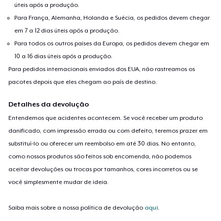
úteis após a produção.
Para França, Alemanha, Holanda e Suécia, os pedidos devem chegar
em 7 a 12 dias úteis após a produção.
Para todos os outros países da Europa, os pedidos devem chegar em
10 a 16 dias úteis após a produção.
Para pedidos internacionais enviados dos EUA, não rastreamos os
pacotes depois que eles chegam ao país de destino.
Detalhes da devolução
Entendemos que acidentes acontecem. Se você receber um produto
danificado, com impressão errada ou com defeito, teremos prazer em
substituí-lo ou oferecer um reembolso em até 30 dias. No entanto,
como nossos produtos são feitos sob encomenda, não podemos
aceitar devoluções ou trocas por tamanhos, cores incorretos ou se
você simplesmente mudar de ideia.
Saiba mais sobre a nossa política de devolução
aqui
.