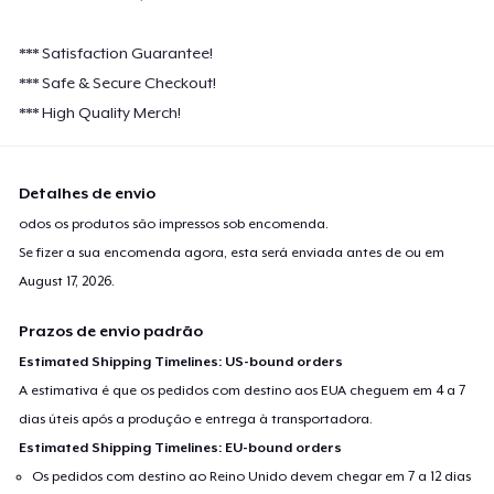
*** Satisfaction Guarantee!
*** Safe & Secure Checkout!
*** High Quality Merch!
Detalhes de envio
odos os produtos são impressos sob encomenda.
Se fizer a sua encomenda agora, esta será enviada antes de ou em
August 17, 2026
.
Prazos de envio padrão
Estimated Shipping Timelines: US-bound orders
A estimativa é que os pedidos com destino aos EUA cheguem em 4 a 7
dias úteis após a produção e entrega à transportadora.
Estimated Shipping Timelines: EU-bound orders
Os pedidos com destino ao Reino Unido devem chegar em 7 a 12 dias