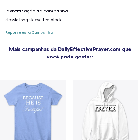
Identificação da campanha
classic-long-sleeve-tee-black
Reporte esta Campanha
Mais campanhas da
DailyEffectivePrayer.com
que
você pode gostar: