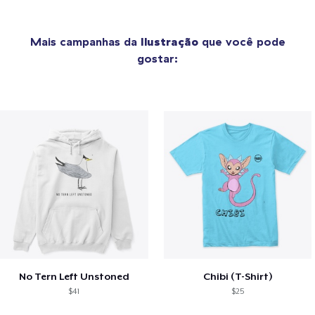
Mais campanhas da
Ilustração
que você pode
gostar:
No Tern Left Unstoned
Chibi (T-Shirt)
$41
$25