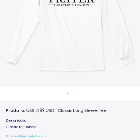
Como funciona
Venda em todo lugar
Venda qualquer coisa
Produto:
US$ 21,99 USD - Classic Long Sleeve Tee
Descrição:
Classic fit, unisex
Mostrar Mais Detalhes