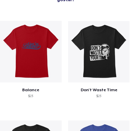
Balance
Don't Waste Time
$23
$23