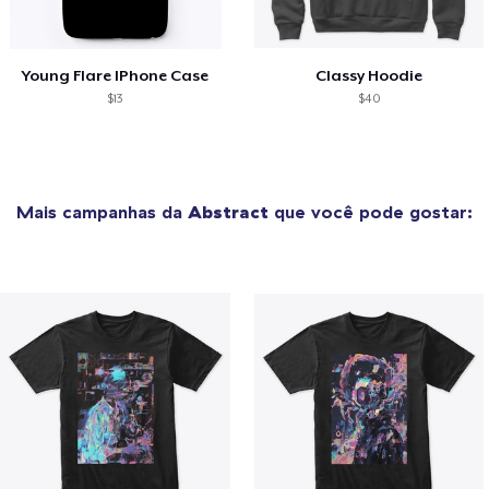
Young Flare IPhone Case
Classy Hoodie
$13
$40
Mais campanhas da
Abstract
que você pode gostar: