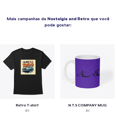
Mais campanhas da
Nostalgia and Retro
que você
pode gostar:
Retro T-shirt
N.T.S COMPANY MUG
$18
$16