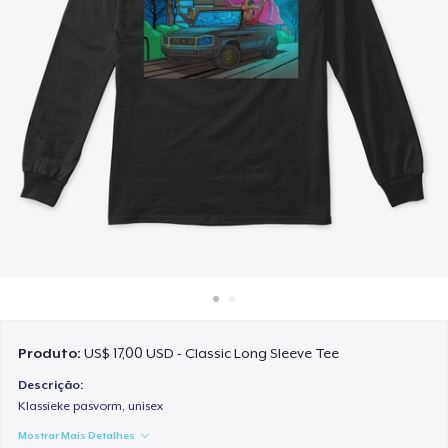
Como funciona
Venda em todo lugar
Venda qualquer coisa
Produto:
US$ 17,00 USD - Classic Long Sleeve Tee
Descrição:
Klassieke pasvorm, unisex
Mostrar Mais Detalhes