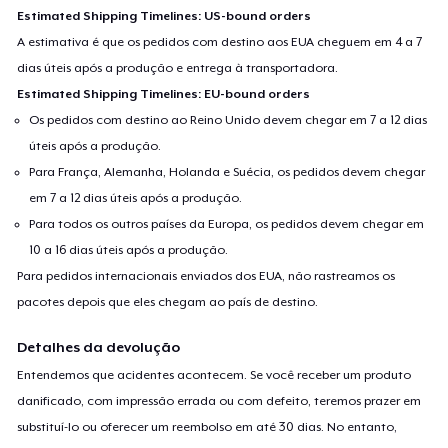
Estimated Shipping Timelines: US-bound orders
A estimativa é que os pedidos com destino aos EUA cheguem em 4 a 7
dias úteis após a produção e entrega à transportadora.
Estimated Shipping Timelines: EU-bound orders
Os pedidos com destino ao Reino Unido devem chegar em 7 a 12 dias
úteis após a produção.
Para França, Alemanha, Holanda e Suécia, os pedidos devem chegar
em 7 a 12 dias úteis após a produção.
Para todos os outros países da Europa, os pedidos devem chegar em
10 a 16 dias úteis após a produção.
Para pedidos internacionais enviados dos EUA, não rastreamos os
pacotes depois que eles chegam ao país de destino.
Detalhes da devolução
Entendemos que acidentes acontecem. Se você receber um produto
danificado, com impressão errada ou com defeito, teremos prazer em
substituí-lo ou oferecer um reembolso em até 30 dias. No entanto,