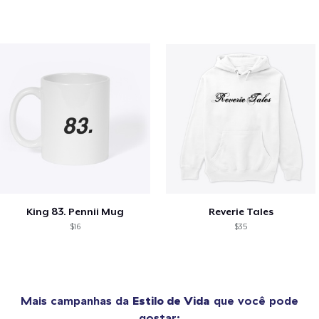
King 83. Pennii Mug
Reverie Tales
$16
$35
Mais campanhas da
Estilo de Vida
que você pode
gostar: