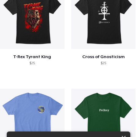
T-Rex Tyrant King
Cross of Gnosticism
$25
$25