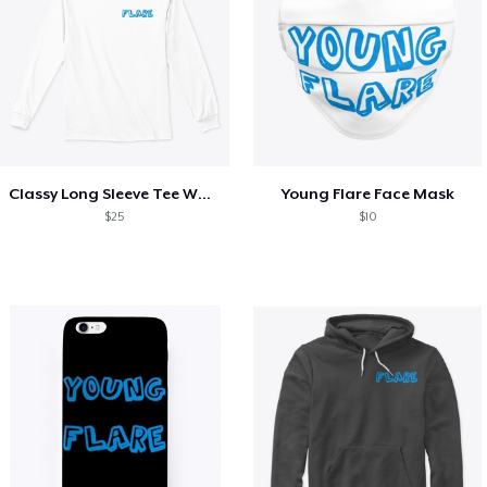
Classy Long Sleeve Tee White
Young Flare Face Mask
$25
$10