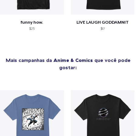
funny how.
LIVE LAUGH GODDAMNIT
$25
$17
Mais campanhas da
Anime & Comics
que você pode
gostar: