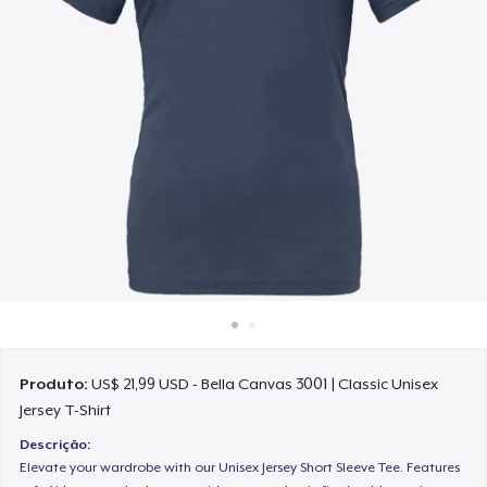
Como funciona
Venda em todo lugar
Venda qualquer coisa
Produto:
US$ 21,99 USD - Bella Canvas 3001 | Classic Unisex
Jersey T-Shirt
Descrição:
Elevate your wardrobe with our Unisex Jersey Short Sleeve Tee. Features