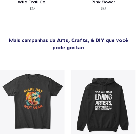
Wild Trail Co.
Pink Flower
$23
$23
Mais campanhas da
Arts, Crafts, & DIY
que você
pode gostar: