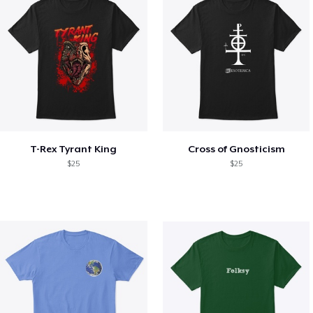
T-Rex Tyrant King
Cross of Gnosticism
$25
$25