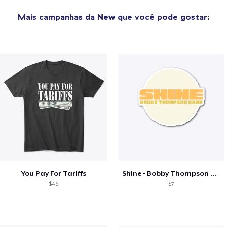
Mais campanhas da
New
que você pode gostar:
You Pay For Tariffs
Shine - Bobby Thompson Band Merch
$46
$7