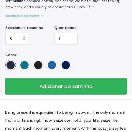
soft Airlume combed cotton, side-seams, classic fit, shoulder taping,
crew neck, and a variety of vibrant colors. Sizes S-3XL.
Mostrar Mais Detalhes
Selecione o tamanho:
Quantidade:
Cores:
Adicionar ao carrinho
Being present is equivalent to being in power. The only moment
that matters is right now. Seize control of your life. Seize the
moment. Each moment. Every moment. With this cozy jersey tee