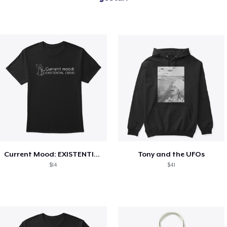
Current Mood: EXISTENTIAL CRISIS
Tony and the UFOs
$14
$41