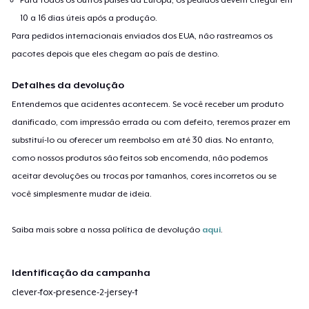
10 a 16 dias úteis após a produção.
Para pedidos internacionais enviados dos EUA, não rastreamos os
pacotes depois que eles chegam ao país de destino.
Detalhes da devolução
Entendemos que acidentes acontecem. Se você receber um produto
danificado, com impressão errada ou com defeito, teremos prazer em
substituí-lo ou oferecer um reembolso em até 30 dias. No entanto,
como nossos produtos são feitos sob encomenda, não podemos
aceitar devoluções ou trocas por tamanhos, cores incorretos ou se
você simplesmente mudar de ideia.
Saiba mais sobre a nossa política de devolução
aqui
.
Identificação da campanha
clever-fox-presence-2-jersey-t