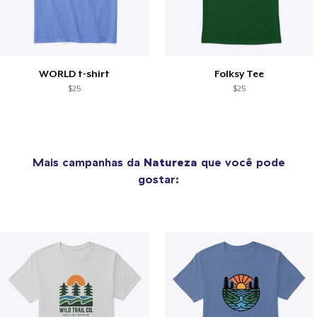
WORLD t-shirt
Folksy Tee
$25
$25
Mais campanhas da
Natureza
que você pode
gostar: