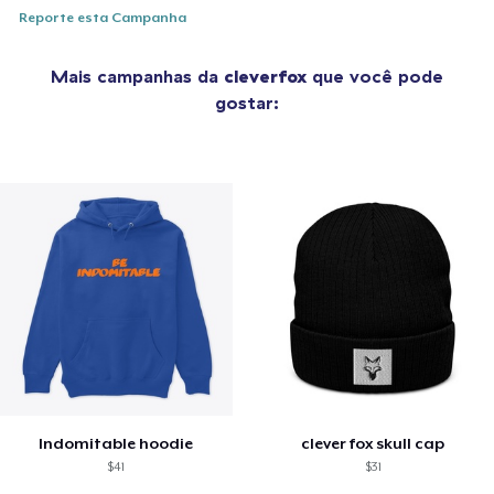
Reporte esta Campanha
Mais campanhas da
cleverfox
que você pode
gostar:
Indomitable hoodie
clever fox skull cap
$41
$31