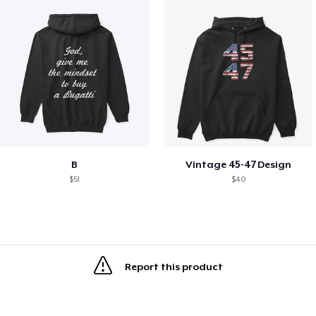
B
Vintage 45-47 Design
$51
$40
Report this product