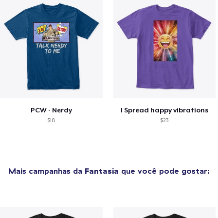
PCW - Nerdy
I Spread happy vibrations
$18
$23
Mais campanhas da
Fantasia
que você pode gostar: