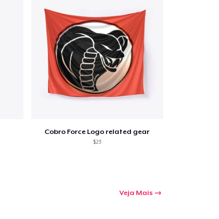
mprando
Cobro Force Logo related gear
$23
Veja Mais