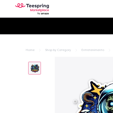
Home
Shop by Category
Entretenimento