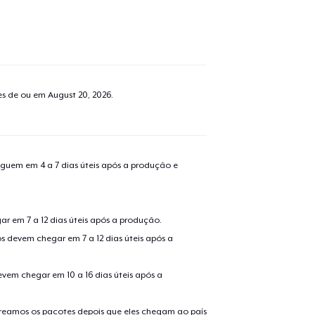
tes de ou em
August 20, 2026
.
guem em 4 a 7 dias úteis após a produção e
r em 7 a 12 dias úteis após a produção.
s devem chegar em 7 a 12 dias úteis após a
evem chegar em 10 a 16 dias úteis após a
treamos os pacotes depois que eles chegam ao país