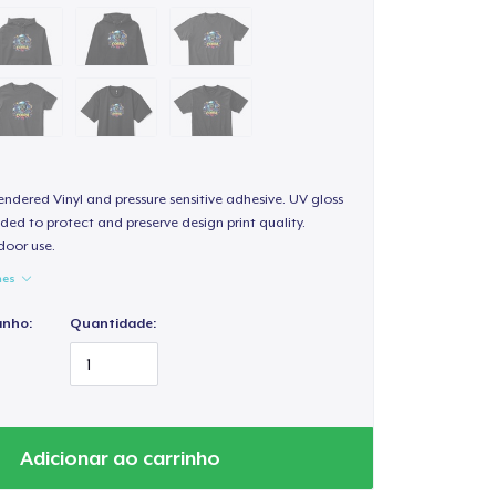
endered Vinyl and pressure sensitive adhesive. UV gloss
ded to protect and preserve design print quality.
door use.
hes
anho:
Quantidade:
Adicionar ao carrinho