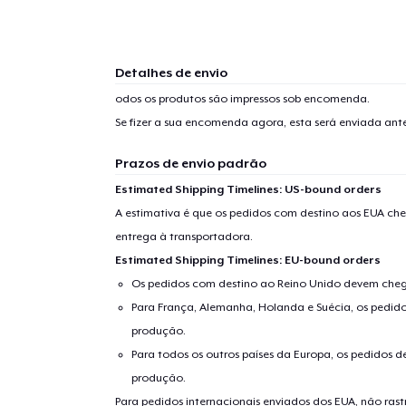
Detalhes de envio
odos os produtos são impressos sob encomenda.
Se fizer a sua encomenda agora, esta será enviada an
Prazos de envio padrão
Estimated Shipping Timelines: US-bound orders
A estimativa é que os pedidos com destino aos EUA che
entrega à transportadora.
Estimated Shipping Timelines: EU-bound orders
Os pedidos com destino ao Reino Unido devem chega
Para França, Alemanha, Holanda e Suécia, os pedido
produção.
Para todos os outros países da Europa, os pedidos d
produção.
Para pedidos internacionais enviados dos EUA, não ras