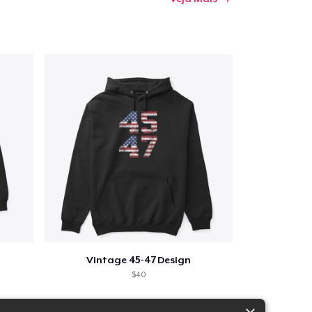
Vintage 45-47 Design
$40