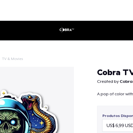
TV & Movies
Continuar
Cobra TV
Created by
Cobra
A pop of color with
Produtos Disponí