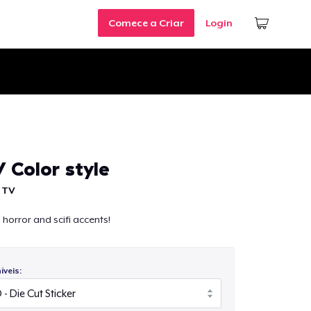
Comece a Criar
Login
 Color style
 TV
 horror and scifi accents!
veis: