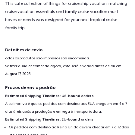
This cute collection of things for cruise ship vacation, matching
cruise vacation essentials and family cruise vacation must
haves or needs was designed for your next tropical cruise
family trip.
Detalhes de envio
odos os produtos são impressos sob encomenda.
Se fizer a sua encomenda agora, esta será enviada antes de ou em
August 17, 2026
.
Prazos de envio padrão
Estimated Shipping Timelines: US-bound orders
A estimativa é que os pedidos com destino aos EUA cheguem em 4 a 7
dias úteis após a produção e entrega à transportadora.
Estimated Shipping Timelines: EU-bound orders
Os pedidos com destino ao Reino Unido devem chegar em 7 a 12 dias
úteis após a produção.