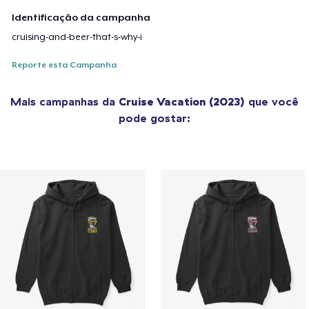
Identificação da campanha
cruising-and-beer-that-s-why-i
Reporte esta Campanha
Mais campanhas da
Cruise Vacation (2023)
que você
pode gostar: