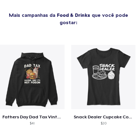
Mais campanhas da
Food & Drinks
que você pode
gostar:
Fathers Day Dad Tax Vintage Papa T-Shirt
Snack Dealer Cupcake Cookie and Milk
$41
$20