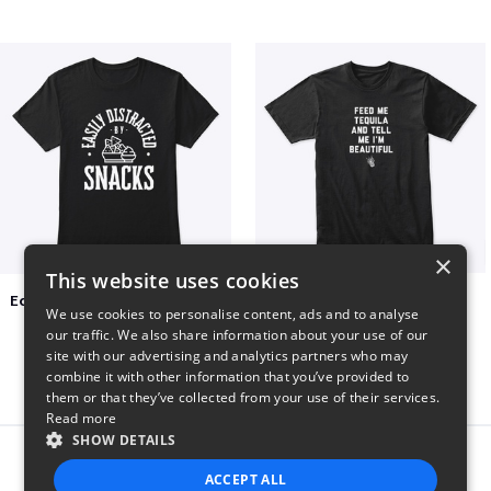
×
This website uses cookies
Easily Distracted by Snacks
Beautiful agave
We use cookies to personalise content, ads and to analyse
$20
$30
our traffic. We also share information about your use of our
site with our advertising and analytics partners who may
combine it with other information that you’ve provided to
them or that they’ve collected from your use of their services.
Read more
SHOW DETAILS
Report this product
ACCEPT ALL