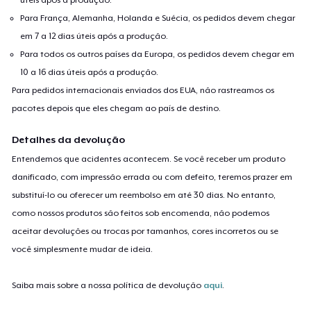
Para França, Alemanha, Holanda e Suécia, os pedidos devem chegar
em 7 a 12 dias úteis após a produção.
Para todos os outros países da Europa, os pedidos devem chegar em
10 a 16 dias úteis após a produção.
Para pedidos internacionais enviados dos EUA, não rastreamos os
pacotes depois que eles chegam ao país de destino.
Detalhes da devolução
Entendemos que acidentes acontecem. Se você receber um produto
danificado, com impressão errada ou com defeito, teremos prazer em
substituí-lo ou oferecer um reembolso em até 30 dias. No entanto,
como nossos produtos são feitos sob encomenda, não podemos
aceitar devoluções ou trocas por tamanhos, cores incorretos ou se
você simplesmente mudar de ideia.
Saiba mais sobre a nossa política de devolução
aqui
.