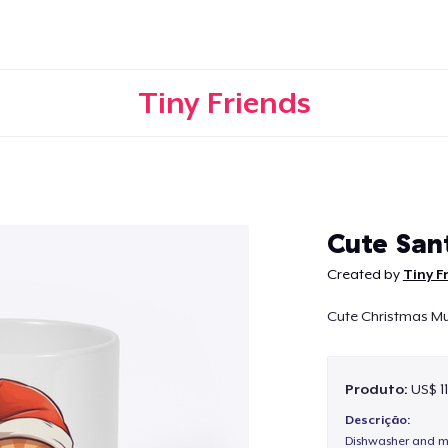
Tiny Friends
Continuar
Cute San
Created by
Tiny F
Cute Christmas Mug
Produto:
US$ 1
Descrição:
Dishwasher and m