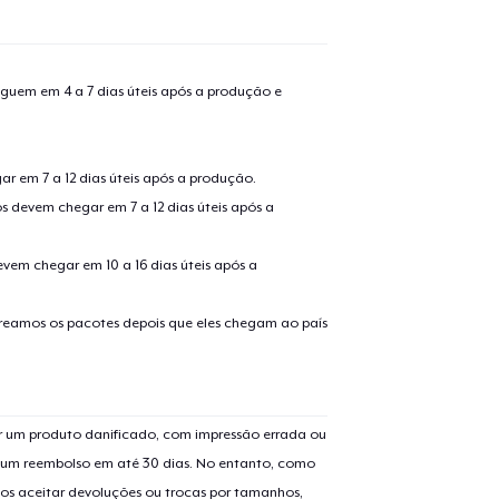
guem em 4 a 7 dias úteis após a produção e
r em 7 a 12 dias úteis após a produção.
s devem chegar em 7 a 12 dias úteis após a
evem chegar em 10 a 16 dias úteis após a
treamos os pacotes depois que eles chegam ao país
 um produto danificado, com impressão errada ou
er um reembolso em até 30 dias. No entanto, como
os aceitar devoluções ou trocas por tamanhos,