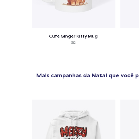
Cute Ginger Kitty Mug
$12
Mais campanhas da
Natal
que você p