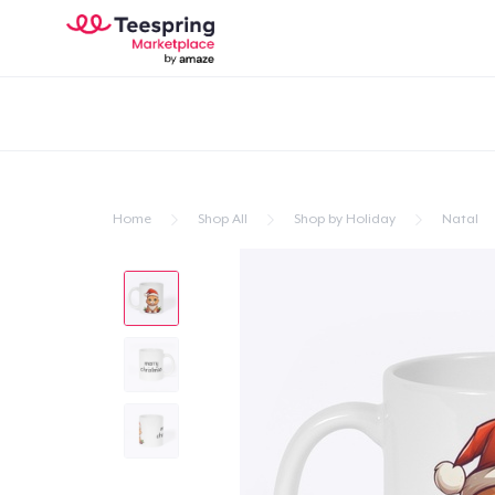
Home
Shop All
Shop by Holiday
Natal