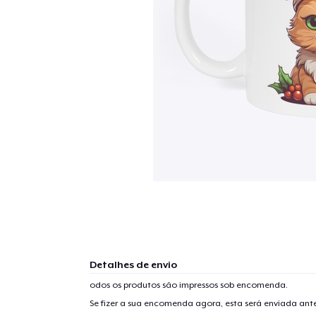
Detalhes de envio
odos os produtos são impressos sob encomenda.
Se fizer a sua encomenda agora, esta será enviada an