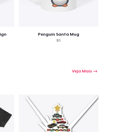
ign
Penguin Santa Mug
$15
Veja Mais