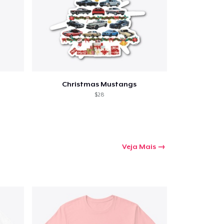
Christmas Mustangs
$28
Veja Mais