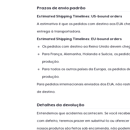
Prazos de envio padrão
Estimated Shipping Timelines: US-bound orders
A estimativa é que os pedidos com destino aos EUA che
entrega à transportadora.
Estimated Shipping Timelines: EU-bound orders
Os pedidos com destino ao Reino Unido devem chega
Para França, Alemanha, Holanda e Suécia, os pedido
produção.
Para todos os outros países da Europa, os pedidos d
produção.
Para pedidos internacionais enviados dos EUA, não ras
de destino.
Detalhes da devolução
Entendemos que acidentes acontecem. Se você receber
com defeito, teremos prazer em substituí-lo ou oferec
nossos produtos são feitos sob encomenda, não podem