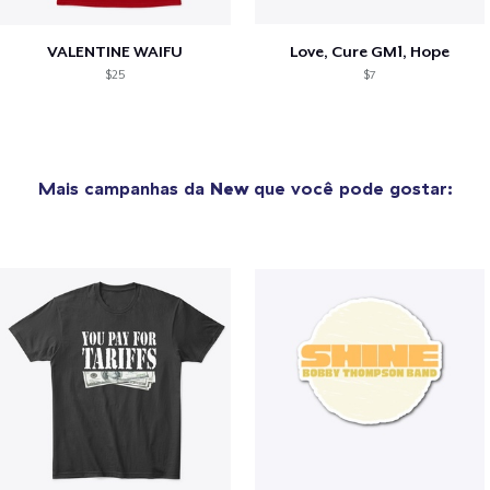
VALENTINE WAIFU
Love, Cure GM1, Hope
$25
$7
Mais campanhas da
New
que você pode gostar: