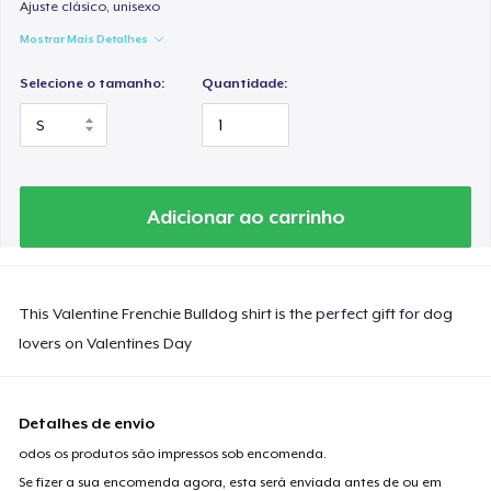
Ajuste clásico, unisexo
Mostrar Mais Detalhes
Selecione o tamanho:
Quantidade:
Adicionar ao carrinho
This Valentine Frenchie Bulldog shirt is the perfect gift for dog
lovers on Valentines Day
Detalhes de envio
odos os produtos são impressos sob encomenda.
Se fizer a sua encomenda agora, esta será enviada antes de ou em