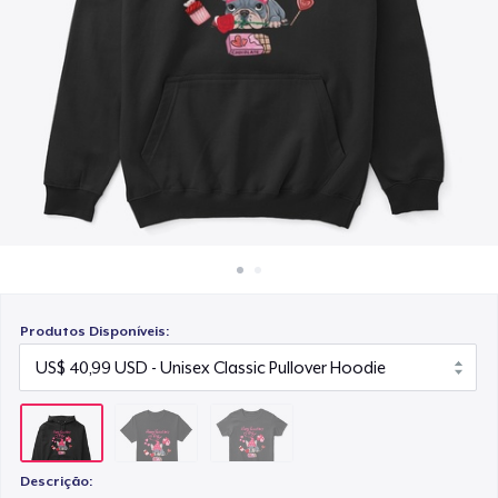
Como funciona
US$ 23,99
Venda em todo lugar
Venda qualquer coisa
Produtos Disponíveis:
Descrição: