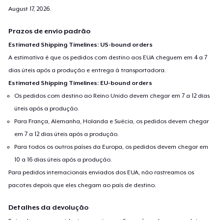
August 17, 2026
.
Prazos de envio padrão
Estimated Shipping Timelines: US-bound orders
A estimativa é que os pedidos com destino aos EUA cheguem em 4 a 7
dias úteis após a produção e entrega à transportadora.
Estimated Shipping Timelines: EU-bound orders
Os pedidos com destino ao Reino Unido devem chegar em 7 a 12 dias
úteis após a produção.
Para França, Alemanha, Holanda e Suécia, os pedidos devem chegar
em 7 a 12 dias úteis após a produção.
Para todos os outros países da Europa, os pedidos devem chegar em
10 a 16 dias úteis após a produção.
Para pedidos internacionais enviados dos EUA, não rastreamos os
pacotes depois que eles chegam ao país de destino.
Detalhes da devolução