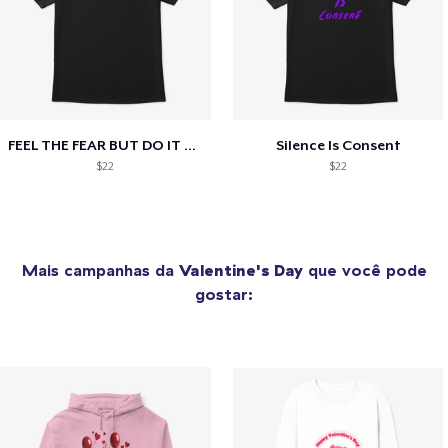
FEEL THE FEAR BUT DO IT ANYWAY
Silence Is Consent
$22
$22
Mais campanhas da
Valentine's Day
que você pode
gostar: