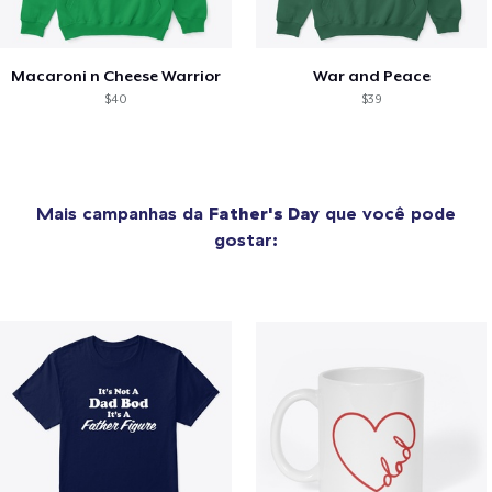
Macaroni n Cheese Warrior
War and Peace
$40
$39
Mais campanhas da
Father's Day
que você pode
gostar: