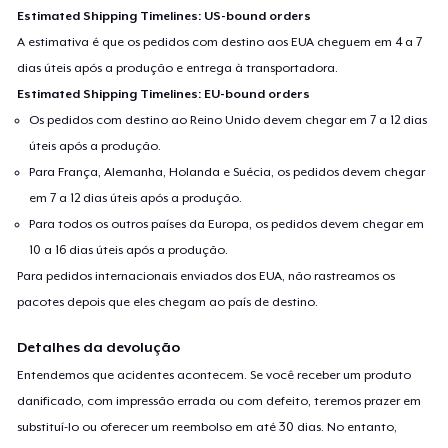
Estimated Shipping Timelines: US-bound orders
A estimativa é que os pedidos com destino aos EUA cheguem em 4 a 7
dias úteis após a produção e entrega à transportadora.
Estimated Shipping Timelines: EU-bound orders
Os pedidos com destino ao Reino Unido devem chegar em 7 a 12 dias
úteis após a produção.
Para França, Alemanha, Holanda e Suécia, os pedidos devem chegar
em 7 a 12 dias úteis após a produção.
Para todos os outros países da Europa, os pedidos devem chegar em
10 a 16 dias úteis após a produção.
Para pedidos internacionais enviados dos EUA, não rastreamos os
pacotes depois que eles chegam ao país de destino.
Detalhes da devolução
Entendemos que acidentes acontecem. Se você receber um produto
danificado, com impressão errada ou com defeito, teremos prazer em
substituí-lo ou oferecer um reembolso em até 30 dias. No entanto,