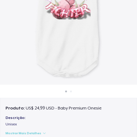
Como funciona
Venda em todo lugar
Venda qualquer coisa
Produto:
US$ 24,99 USD - Baby Premium Onesie
Descrição:
Unisex
Mostrar Mais Detalhes