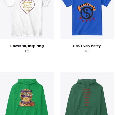
Powerful, inspiring
Positively Petty
$26
$25