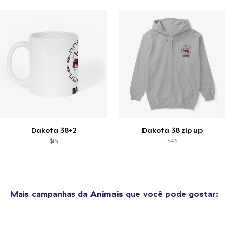
Dakota 38+2
Dakota 38 zip up
$16
$46
Mais campanhas da
Animais
que você pode gostar: