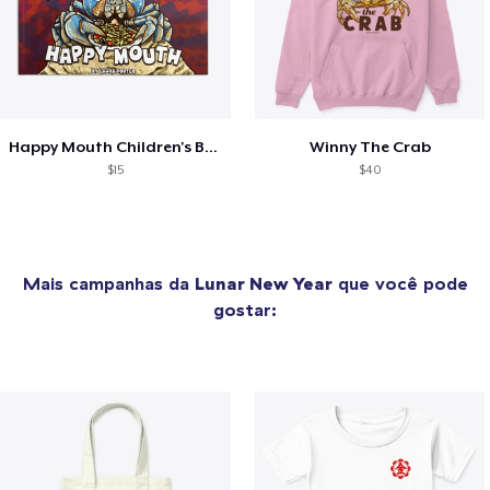
Happy Mouth Children's Book
Winny The Crab
$15
$40
Mais campanhas da
Lunar New Year
que você pode
gostar: