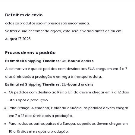
Detalhes de envio
odos os produtos são impressos sob encomenda.
Se fizer a sua encomenda agora, esta será enviada antes de ou em
August 17, 2026
.
Prazos de envio padrão
Estimated Shipping Timelines: US-bound orders
A estimativa é que os pedidos com destino aos EUA cheguem em 4 a 7
dias úteis após a produção e entrega à transportadora.
Estimated Shipping Timelines: EU-bound orders
Os pedidos com destino ao Reino Unido devem chegar em 7 a 12 dias
úteis após a produção.
Para França, Alemanha, Holanda e Suécia, os pedidos devem chegar
em 7 a 12 dias úteis após a produção.
Para todos os outros países da Europa, os pedidos devem chegar em
10 a 16 dias úteis após a produção.