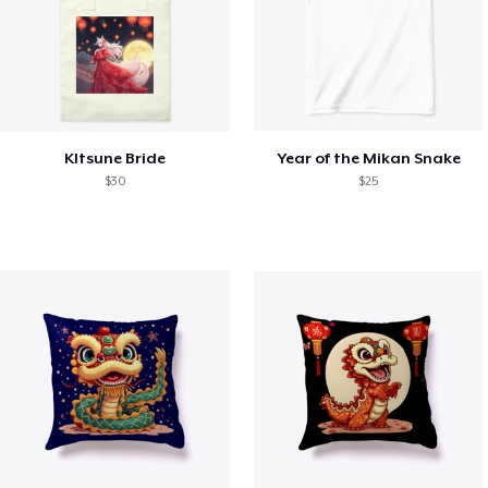
KItsune Bride
Year of the Mikan Snake
$30
$25