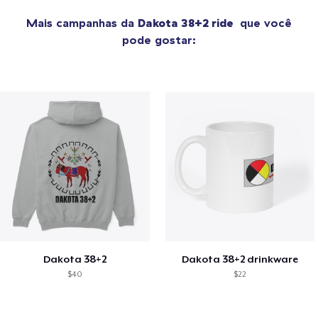
Mais campanhas da
Dakota 38+2 ride
que você
pode gostar:
Dakota 38+2
Dakota 38+2 drinkware
$40
$22