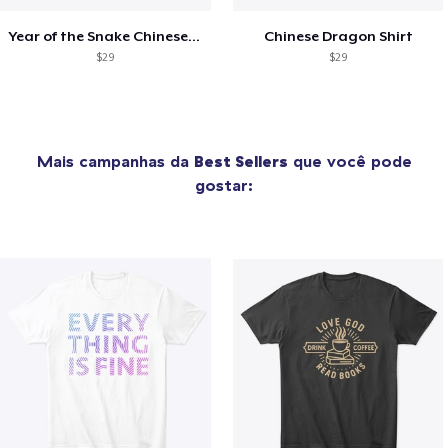
Year of the Snake Chinese New Year
Chinese Dragon Shirt
$29
$29
Mais campanhas da
Best Sellers
que você pode
gostar: