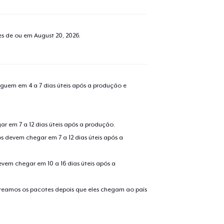
tes de ou em
August 20, 2026
.
guem em 4 a 7 dias úteis após a produção e
r em 7 a 12 dias úteis após a produção.
s devem chegar em 7 a 12 dias úteis após a
evem chegar em 10 a 16 dias úteis após a
treamos os pacotes depois que eles chegam ao país