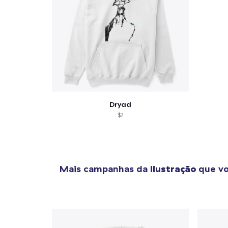
Dryad
$7
Mais campanhas da
Ilustração
que vo