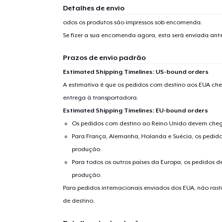
Detalhes de envio
odos os produtos são impressos sob encomenda.
Se fizer a sua encomenda agora, esta será enviada an
Prazos de envio padrão
Estimated Shipping Timelines: US-bound orders
A estimativa é que os pedidos com destino aos EUA che
entrega à transportadora.
Estimated Shipping Timelines: EU-bound orders
Os pedidos com destino ao Reino Unido devem chega
Para França, Alemanha, Holanda e Suécia, os pedido
produção.
Para todos os outros países da Europa, os pedidos d
produção.
Para pedidos internacionais enviados dos EUA, não ras
de destino.