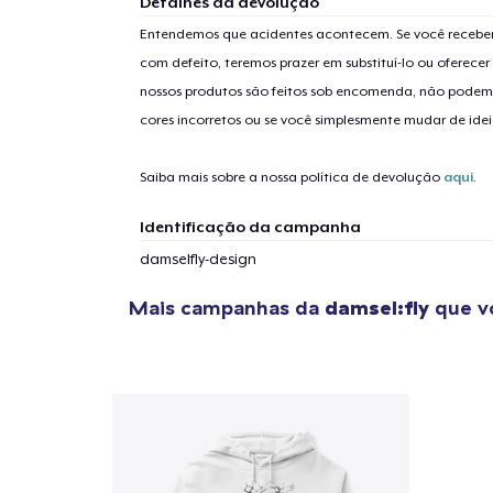
Detalhes da devolução
Entendemos que acidentes acontecem. Se você receber
com defeito, teremos prazer em substituí-lo ou oferec
nossos produtos são feitos sob encomenda, não podem
1
artig
cores incorretos ou se você simplesmente mudar de idei
Saiba mais sobre a nossa política de devolução
aqui
.
Identificação da campanha
Se
damselfly-design
Mais campanhas da
damsel:fly
que vo