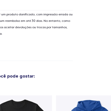
 um produto danificado, com impressão errada ou
er um reembolso em até 30 dias. No entanto, como
os aceitar devoluções ou trocas por tamanhos,
a.
cê pode gostar: