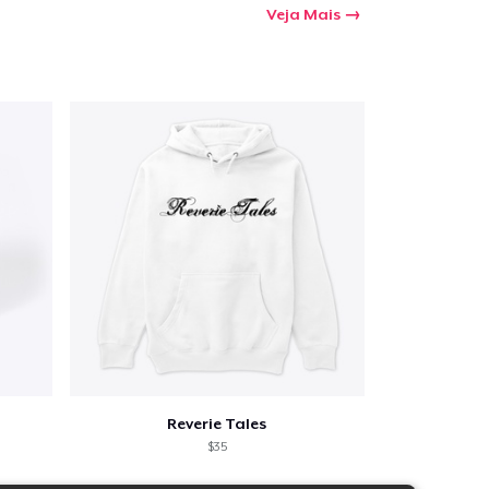
Veja Mais
Reverie Tales
$35