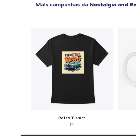
Mais campanhas da
Nostalgia and R
Retro T-shirt
$18