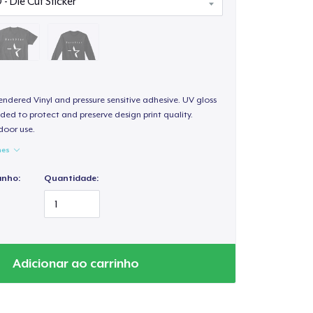
endered Vinyl and pressure sensitive adhesive. UV gloss
ded to protect and preserve design print quality.
door use.
hes
anho:
Quantidade:
Adicionar ao carrinho