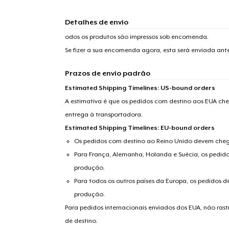
Detalhes de envio
odos os produtos são impressos sob encomenda.
Se fizer a sua encomenda agora, esta será enviada an
Prazos de envio padrão
Estimated Shipping Timelines: US-bound orders
A estimativa é que os pedidos com destino aos EUA che
entrega à transportadora.
Estimated Shipping Timelines: EU-bound orders
Os pedidos com destino ao Reino Unido devem chega
Para França, Alemanha, Holanda e Suécia, os pedido
produção.
Para todos os outros países da Europa, os pedidos d
produção.
Para pedidos internacionais enviados dos EUA, não ras
de destino.