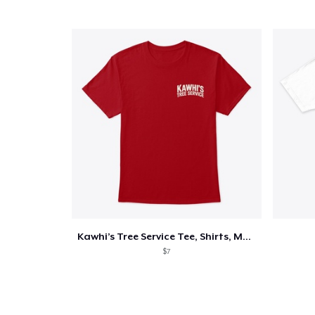
Kawhi’s Tree Service Tee, Shirts, Mug
$7