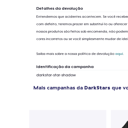
Detalhes da devolução
Entendemos que acidentes acontecem. Se você receber
com defeito, teremos prazer em substituí-lo ou oferec
nossos produtos são feitos sob encomenda, não podem
cores incorretos ou se você simplesmente mudar de idei
Saiba mais sobre a nossa política de devolução
aqui
.
Identificação da campanha
darkstar-star-shadow
Mais campanhas da
DarkStars
que vo