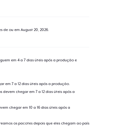
tes de ou em
August 20, 2026
.
guem em 4 a 7 dias úteis após a produção e
r em 7 a 12 dias úteis após a produção.
s devem chegar em 7 a 12 dias úteis após a
evem chegar em 10 a 16 dias úteis após a
treamos os pacotes depois que eles chegam ao país