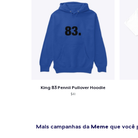
King 83 Pennii Pullover Hoodie
$41
Mais campanhas da
Meme
que você 