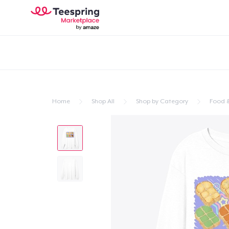
Home
Shop All
Shop by Category
Food &