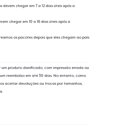
s devem chegar em 7 a 12 dias úteis após a
evem chegar em 10 a 16 dias úteis após a
treamos os pacotes depois que eles chegam ao país
 um produto danificado, com impressão errada ou
er um reembolso em até 30 dias. No entanto, como
os aceitar devoluções ou trocas por tamanhos,
a.