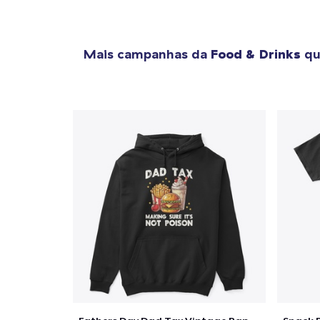
Mais campanhas da
Food & Drinks
qu