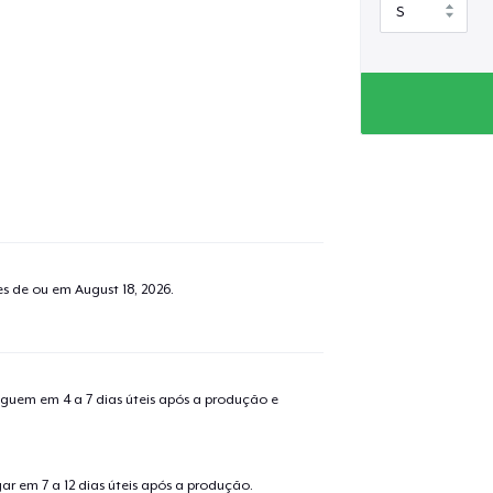
tes de ou em
August 18, 2026
.
guem em 4 a 7 dias úteis após a produção e
r em 7 a 12 dias úteis após a produção.