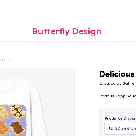
Butterfly Design
 Drinks
Continuar
Delicious
Created by
Butter
Various Topping fo
Produtos Disponí