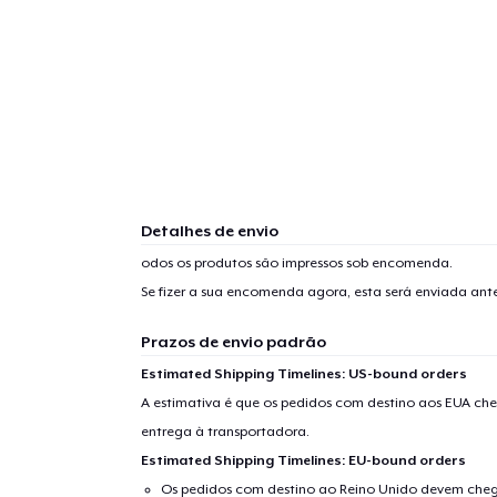
Detalhes de envio
odos os produtos são impressos sob encomenda.
Se fizer a sua encomenda agora, esta será enviada an
Prazos de envio padrão
Estimated Shipping Timelines: US-bound orders
A estimativa é que os pedidos com destino aos EUA che
entrega à transportadora.
Estimated Shipping Timelines: EU-bound orders
Os pedidos com destino ao Reino Unido devem chega