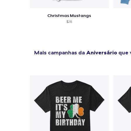
Christmas Mustangs
$28
Mais campanhas da
Aniversário
que 