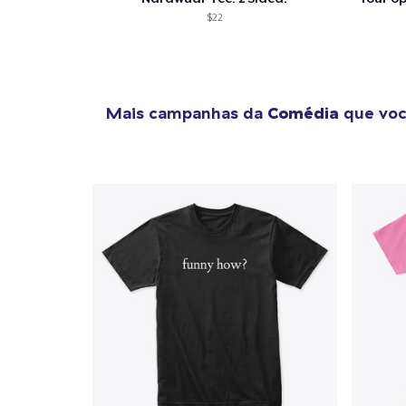
$22
Mais campanhas da
Comédia
que voc