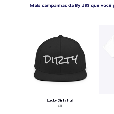
Mais campanhas da
By JSS
que você 
Se
Lucky Dirty Hat
$33