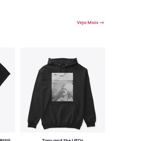
Veja Mais
RISIS
Tony and the UFOs