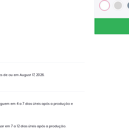
tes de ou em
August 17, 2026
.
guem em 4 a 7 dias úteis após a produção e
r em 7 a 12 dias úteis após a produção.