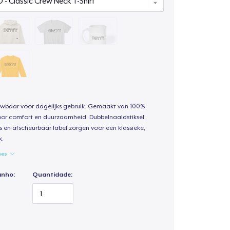
uwbaar voor dagelijks gebruik. Gemaakt van 100%
oor comfort en duurzaamheid. Dubbelnaaldstiksel,
s en afscheurbaar label zorgen voor een klassieke,
k.
hes
anho:
Quantidade: